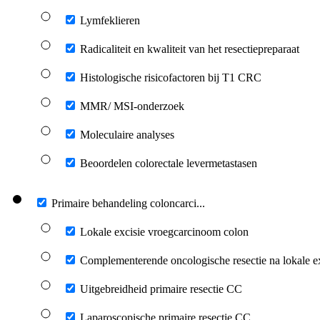
Lymfeklieren
Radicaliteit en kwaliteit van het resectiepreparaat
Histologische risicofactoren bij T1 CRC
MMR/ MSI-onderzoek
Moleculaire analyses
Beoordelen colorectale levermetastasen
Primaire behandeling coloncarci...
Lokale excisie vroegcarcinoom colon
Complementerende oncologische resectie na lokale e
Uitgebreidheid primaire resectie CC
Laparoscopische primaire resectie CC