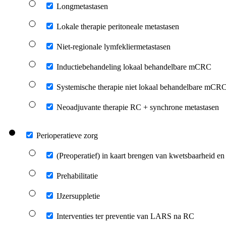
Longmetastasen
Lokale therapie peritoneale metastasen
Niet-regionale lymfekliermetastasen
Inductiebehandeling lokaal behandelbare mCRC
Systemische therapie niet lokaal behandelbare mCR
Neoadjuvante therapie RC + synchrone metastasen
Perioperatieve zorg
(Preoperatief) in kaart brengen van kwetsbaarheid en 
Prehabilitatie
IJzersuppletie
Interventies ter preventie van LARS na RC