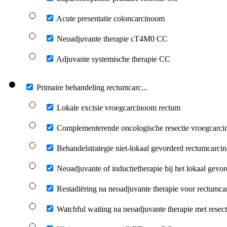
Acute presentatie coloncarcinoom
Neoadjuvante therapie cT4M0 CC
Adjuvante systemische therapie CC
Primaire behandeling rectumcarc...
Lokale excisie vroegcarcinoom rectum
Complementerende oncologische resectie vroegcarc
Behandelstrategie niet-lokaal gevorderd rectumcarc
Neoadjuvante of inductietherapie bij het lokaal gev
Restadiëring na neoadjuvante therapie voor rectumc
Watchful waiting na neoadjuvante therapie met resect