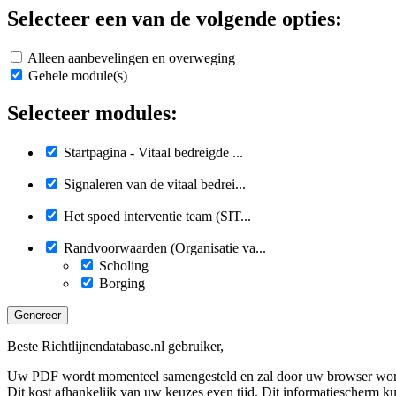
Selecteer een van de volgende opties:
Alleen aanbevelingen en overweging
Gehele module(s)
Selecteer modules:
Startpagina - Vitaal bedreigde ...
Signaleren van de vitaal bedrei...
Het spoed interventie team (SIT...
Randvoorwaarden (Organisatie va...
Scholing
Borging
Genereer
Beste Richtlijnendatabase.nl gebruiker,
Uw PDF wordt momenteel samengesteld en zal door uw browser wo
Dit kost afhankelijk van uw keuzes even tijd. Dit informatiescherm k