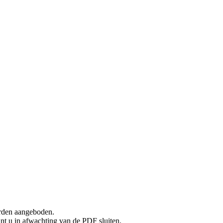
rden aangeboden.
unt u in afwachting van de PDF sluiten.