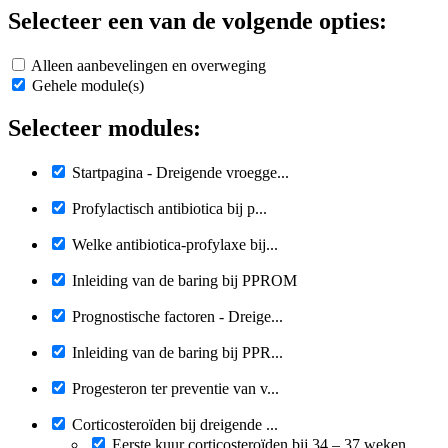
Selecteer een van de volgende opties:
Alleen aanbevelingen en overweging
Gehele module(s)
Selecteer modules:
Startpagina - Dreigende vroegge...
Profylactisch antibiotica bij p...
Welke antibiotica-profylaxe bij...
Inleiding van de baring bij PPROM
Prognostische factoren - Dreige...
Inleiding van de baring bij PPR...
Progesteron ter preventie van v...
Corticosteroïden bij dreigende ...
Eerste kuur corticosteroïden bij 34 – 37 weken