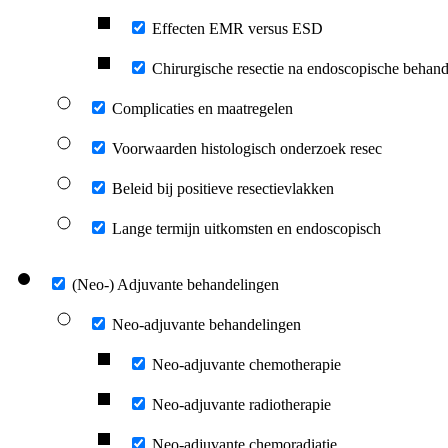
Effecten EMR versus ESD
Chirurgische resectie na endoscopische beha
Complicaties en maatregelen
Voorwaarden histologisch onderzoek resec
Beleid bij positieve resectievlakken
Lange termijn uitkomsten en endoscopisch
(Neo-) Adjuvante behandelingen
Neo-adjuvante behandelingen
Neo-adjuvante chemotherapie
Neo-adjuvante radiotherapie
Neo-adjuvante chemoradiatie