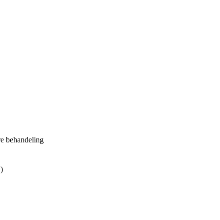
re behandeling
)