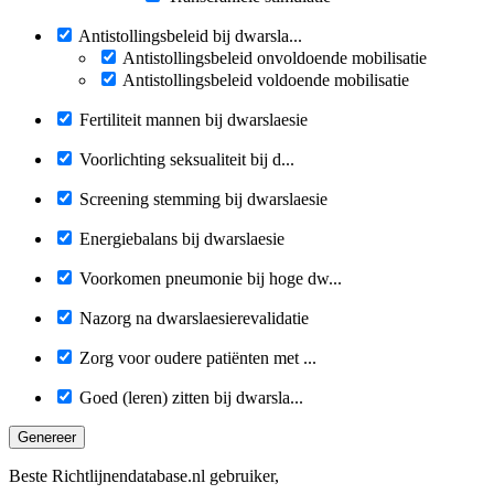
Antistollingsbeleid bij dwarsla...
Antistollingsbeleid onvoldoende mobilisatie
Antistollingsbeleid voldoende mobilisatie
Fertiliteit mannen bij dwarslaesie
Voorlichting seksualiteit bij d...
Screening stemming bij dwarslaesie
Energiebalans bij dwarslaesie
Voorkomen pneumonie bij hoge dw...
Nazorg na dwarslaesierevalidatie
Zorg voor oudere patiënten met ...
Goed (leren) zitten bij dwarsla...
Genereer
Beste Richtlijnendatabase.nl gebruiker,