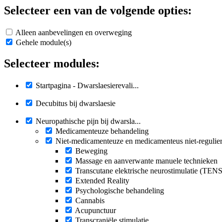
Selecteer een van de volgende opties:
Alleen aanbevelingen en overweging
Gehele module(s)
Selecteer modules:
Startpagina - Dwarslaesierevali...
Decubitus bij dwarslaesie
Neuropathische pijn bij dwarsla...
Medicamenteuze behandeling
Niet-medicamenteuze en medicamenteus niet-regulie
Beweging
Massage en aanverwante manuele technieken
Transcutane elektrische neurostimulatie (TENS
Extended Reality
Psychologische behandeling
Cannabis
Acupunctuur
Transcraniële stimulatie