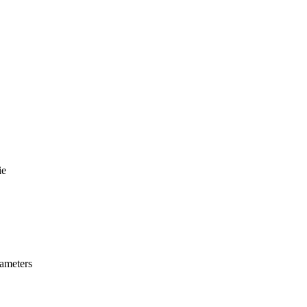
ie
ameters