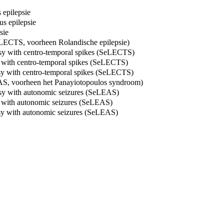
 epilepsie
s epilepsie
sie
SeLECTS, voorheen Rolandische epilepsie)
epsy with centro-temporal spikes (SeLECTS)
sy with centro-temporal spikes (SeLECTS)
psy with centro-temporal spikes (SeLECTS)
EAS, voorheen het Panayiotopoulos syndroom)
epsy with autonomic seizures (SeLEAS)
sy with autonomic seizures (SeLEAS)
psy with autonomic seizures (SeLEAS)