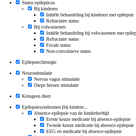
Status epilepticus
Bij kinderen
Initiële behandeling bij kinderen met epilepsie
Refractaire status
Bij volwassenen
Initiële behandeling bij volwassenen met epile
Refractaire status
Focale status
Non-convulsieve status
Epilepsiechirurgie
Neurostimulatie
Nervus vagus stimulatie
Diepe hersen stimulatie
Ketogeen dieet
Epilepsiesyndromen (bij kindere...
Absence-epilepsie van de kinderleeftijd
Eerste keuze medicatie bij absence-epilepsie
Tweede keuze medicatie bij absence-epilepsie
EEG en medicatie bij absence-epilepsie