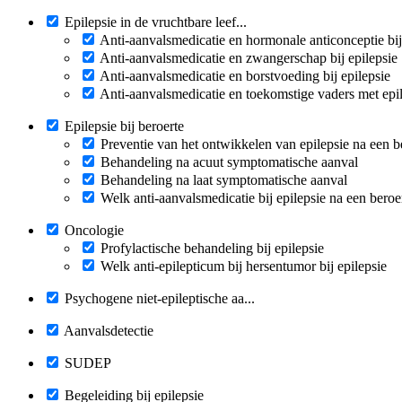
Epilepsie in de vruchtbare leef...
Anti-aanvalsmedicatie en hormonale anticonceptie bij
Anti-aanvalsmedicatie en zwangerschap bij epilepsie
Anti-aanvalsmedicatie en borstvoeding bij epilepsie
Anti-aanvalsmedicatie en toekomstige vaders met epi
Epilepsie bij beroerte
Preventie van het ontwikkelen van epilepsie na een b
Behandeling na acuut symptomatische aanval
Behandeling na laat symptomatische aanval
Welk anti-aanvalsmedicatie bij epilepsie na een beroe
Oncologie
Profylactische behandeling bij epilepsie
Welk anti-epilepticum bij hersentumor bij epilepsie
Psychogene niet-epileptische aa...
Aanvalsdetectie
SUDEP
Begeleiding bij epilepsie