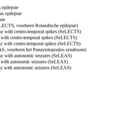
 epilepsie
s epilepsie
sie
SeLECTS, voorheen Rolandische epilepsie)
epsy with centro-temporal spikes (SeLECTS)
sy with centro-temporal spikes (SeLECTS)
psy with centro-temporal spikes (SeLECTS)
EAS, voorheen het Panayiotopoulos syndroom)
epsy with autonomic seizures (SeLEAS)
sy with autonomic seizures (SeLEAS)
psy with autonomic seizures (SeLEAS)