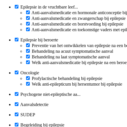
Epilepsie in de vruchtbare leef...
Anti-aanvalsmedicatie en hormonale anticonceptie bij
Anti-aanvalsmedicatie en zwangerschap bij epilepsie
Anti-aanvalsmedicatie en borstvoeding bij epilepsie
Anti-aanvalsmedicatie en toekomstige vaders met epi
Epilepsie bij beroerte
Preventie van het ontwikkelen van epilepsie na een b
Behandeling na acuut symptomatische aanval
Behandeling na laat symptomatische aanval
Welk anti-aanvalsmedicatie bij epilepsie na een beroe
Oncologie
Profylactische behandeling bij epilepsie
Welk anti-epilepticum bij hersentumor bij epilepsie
Psychogene niet-epileptische aa...
Aanvalsdetectie
SUDEP
Begeleiding bij epilepsie