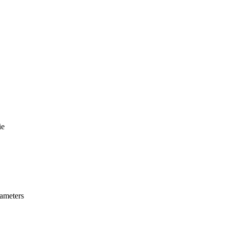
ie
ameters