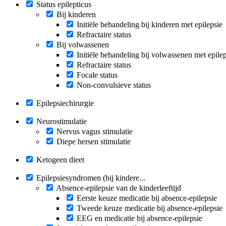
Status epilepticus
Bij kinderen
Initiële behandeling bij kinderen met epilepsie
Refractaire status
Bij volwassenen
Initiële behandeling bij volwassenen met epile
Refractaire status
Focale status
Non-convulsieve status
Epilepsiechirurgie
Neurostimulatie
Nervus vagus stimulatie
Diepe hersen stimulatie
Ketogeen dieet
Epilepsiesyndromen (bij kindere...
Absence-epilepsie van de kinderleeftijd
Eerste keuze medicatie bij absence-epilepsie
Tweede keuze medicatie bij absence-epilepsie
EEG en medicatie bij absence-epilepsie