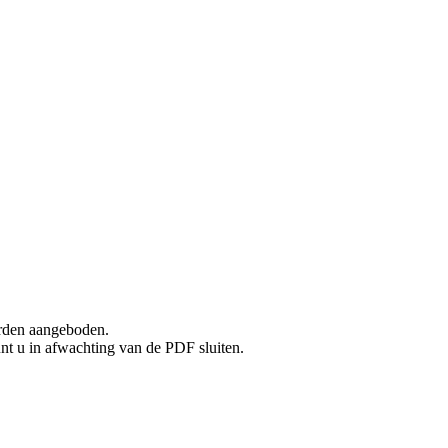
rden aangeboden.
unt u in afwachting van de PDF sluiten.