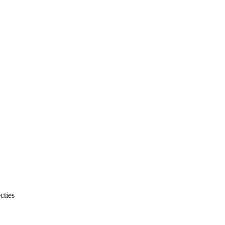
cties