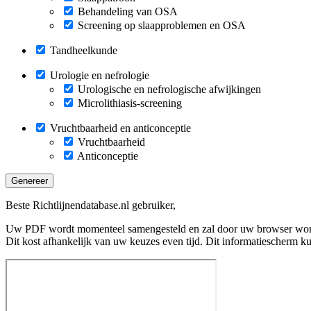
Behandeling van OSA
Screening op slaapproblemen en OSA
Tandheelkunde
Urologie en nefrologie
Urologische en nefrologische afwijkingen
Microlithiasis-screening
Vruchtbaarheid en anticonceptie
Vruchtbaarheid
Anticonceptie
Genereer
Beste Richtlijnendatabase.nl gebruiker,
Uw PDF wordt momenteel samengesteld en zal door uw browser wo
Dit kost afhankelijk van uw keuzes even tijd. Dit informatiescherm k