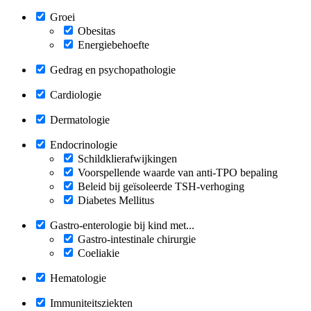
Groei
Obesitas
Energiebehoefte
Gedrag en psychopathologie
Cardiologie
Dermatologie
Endocrinologie
Schildklierafwijkingen
Voorspellende waarde van anti-TPO bepaling
Beleid bij geïsoleerde TSH-verhoging
Diabetes Mellitus
Gastro-enterologie bij kind met...
Gastro-intestinale chirurgie
Coeliakie
Hematologie
Immuniteitsziekten