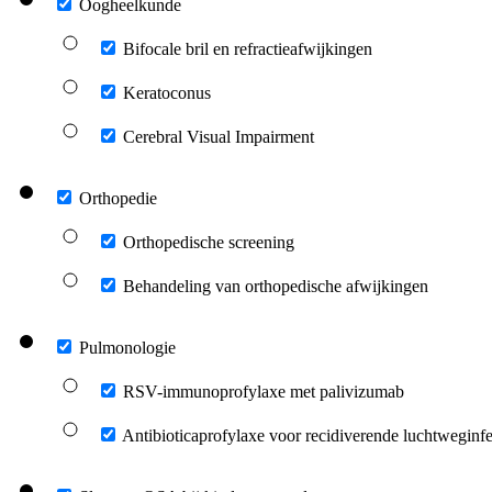
Oogheelkunde
Bifocale bril en refractieafwijkingen
Keratoconus
Cerebral Visual Impairment
Orthopedie
Orthopedische screening
Behandeling van orthopedische afwijkingen
Pulmonologie
RSV-immunoprofylaxe met palivizumab
Antibioticaprofylaxe voor recidiverende luchtweginfe