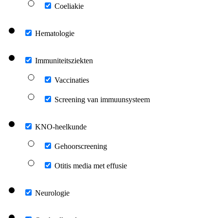
Coeliakie
Hematologie
Immuniteitsziekten
Vaccinaties
Screening van immuunsysteem
KNO-heelkunde
Gehoorscreening
Otitis media met effusie
Neurologie