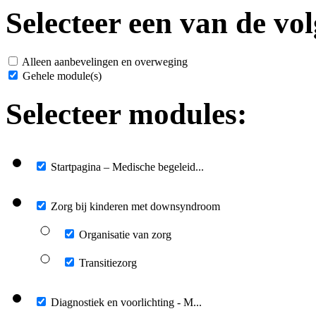
Selecteer een van de vol
Alleen aanbevelingen en overweging
Gehele module(s)
Selecteer modules:
Startpagina – Medische begeleid...
Zorg bij kinderen met downsyndroom
Organisatie van zorg
Transitiezorg
Diagnostiek en voorlichting - M...