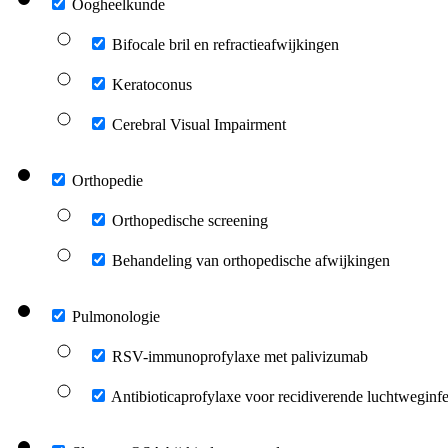
Oogheelkunde
Bifocale bril en refractieafwijkingen
Keratoconus
Cerebral Visual Impairment
Orthopedie
Orthopedische screening
Behandeling van orthopedische afwijkingen
Pulmonologie
RSV-immunoprofylaxe met palivizumab
Antibioticaprofylaxe voor recidiverende luchtweginfe