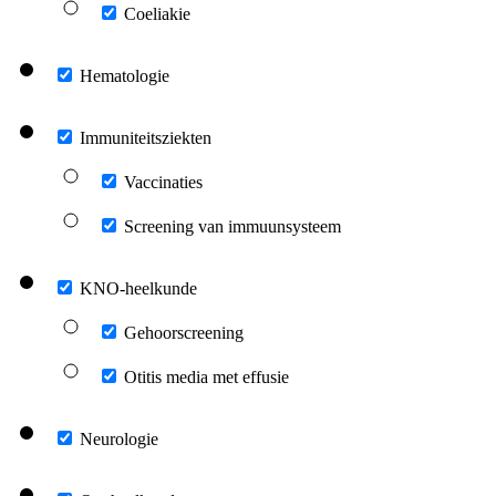
Coeliakie
Hematologie
Immuniteitsziekten
Vaccinaties
Screening van immuunsysteem
KNO-heelkunde
Gehoorscreening
Otitis media met effusie
Neurologie