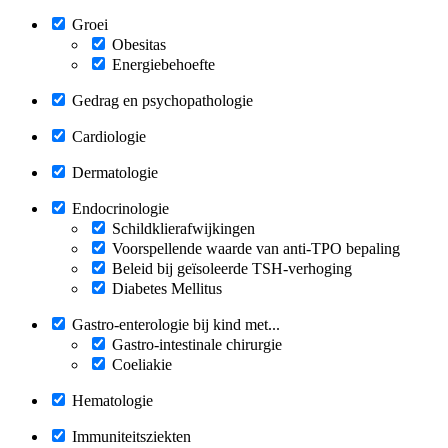
Groei
Obesitas
Energiebehoefte
Gedrag en psychopathologie
Cardiologie
Dermatologie
Endocrinologie
Schildklierafwijkingen
Voorspellende waarde van anti-TPO bepaling
Beleid bij geïsoleerde TSH-verhoging
Diabetes Mellitus
Gastro-enterologie bij kind met...
Gastro-intestinale chirurgie
Coeliakie
Hematologie
Immuniteitsziekten