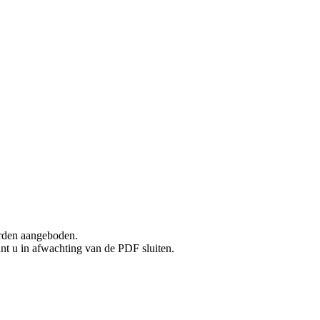
rden aangeboden.
unt u in afwachting van de PDF sluiten.