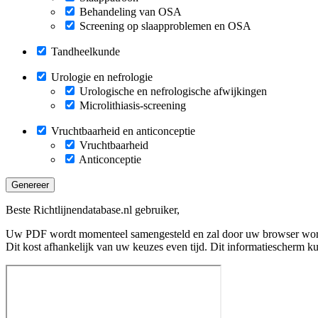
Behandeling van OSA
Screening op slaapproblemen en OSA
Tandheelkunde
Urologie en nefrologie
Urologische en nefrologische afwijkingen
Microlithiasis-screening
Vruchtbaarheid en anticonceptie
Vruchtbaarheid
Anticonceptie
Genereer
Beste Richtlijnendatabase.nl gebruiker,
Uw PDF wordt momenteel samengesteld en zal door uw browser wo
Dit kost afhankelijk van uw keuzes even tijd. Dit informatiescherm k