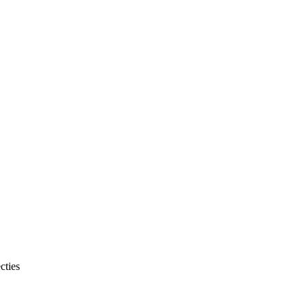
cties