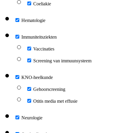
Coeliakie
Hematologie
Immuniteitsziekten
Vaccinaties
Screening van immuunsysteem
KNO-heelkunde
Gehoorscreening
Otitis media met effusie
Neurologie