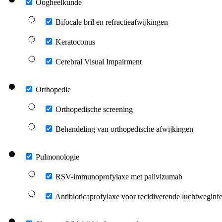
Oogheelkunde
Bifocale bril en refractieafwijkingen
Keratoconus
Cerebral Visual Impairment
Orthopedie
Orthopedische screening
Behandeling van orthopedische afwijkingen
Pulmonologie
RSV-immunoprofylaxe met palivizumab
Antibioticaprofylaxe voor recidiverende luchtweginfe