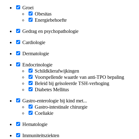
Groei
Obesitas
Energiebehoefte
Gedrag en psychopathologie
Cardiologie
Dermatologie
Endocrinologie
Schildklierafwijkingen
Voorspellende waarde van anti-TPO bepaling
Beleid bij geïsoleerde TSH-verhoging
Diabetes Mellitus
Gastro-enterologie bij kind met...
Gastro-intestinale chirurgie
Coeliakie
Hematologie
Immuniteitsziekten