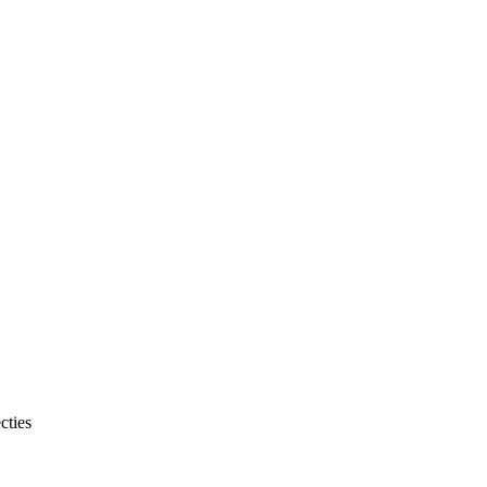
cties