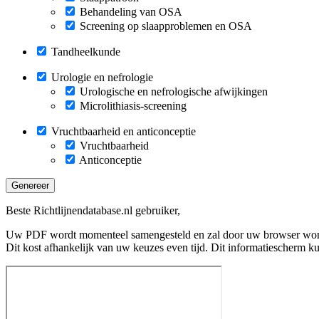
Behandeling van OSA
Screening op slaapproblemen en OSA
Tandheelkunde
Urologie en nefrologie
Urologische en nefrologische afwijkingen
Microlithiasis-screening
Vruchtbaarheid en anticonceptie
Vruchtbaarheid
Anticonceptie
Genereer
Beste Richtlijnendatabase.nl gebruiker,
Uw PDF wordt momenteel samengesteld en zal door uw browser wo
Dit kost afhankelijk van uw keuzes even tijd. Dit informatiescherm k