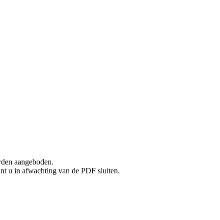
rden aangeboden.
unt u in afwachting van de PDF sluiten.