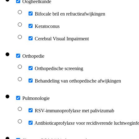
Oogheelkunde
Bifocale bril en refractieafwijkingen
Keratoconus
Cerebral Visual Impairment
Orthopedie
Orthopedische screening
Behandeling van orthopedische afwijkingen
Pulmonologie
RSV-immunoprofylaxe met palivizumab
Antibioticaprofylaxe voor recidiverende luchtweginfe