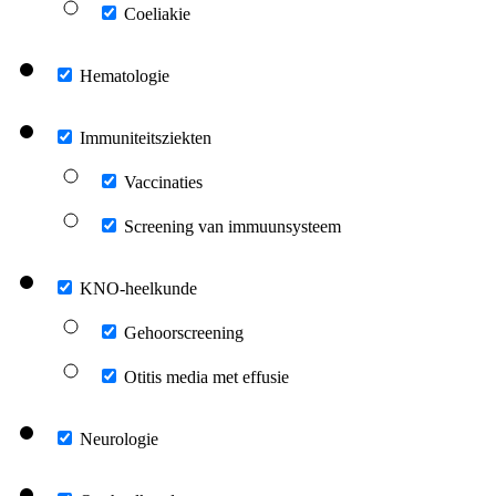
Coeliakie
Hematologie
Immuniteitsziekten
Vaccinaties
Screening van immuunsysteem
KNO-heelkunde
Gehoorscreening
Otitis media met effusie
Neurologie