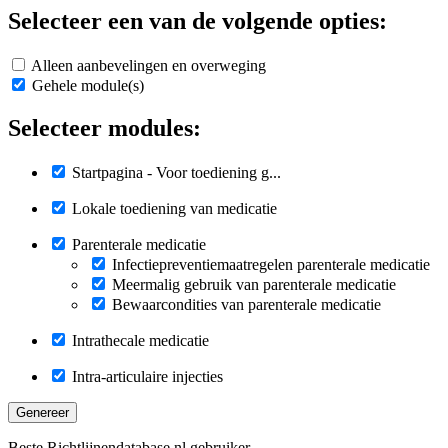
Selecteer een van de volgende opties:
Alleen aanbevelingen en overweging
Gehele module(s)
Selecteer modules:
Startpagina - Voor toediening g...
Lokale toediening van medicatie
Parenterale medicatie
Infectiepreventiemaatregelen parenterale medicatie
Meermalig gebruik van parenterale medicatie
Bewaarcondities van parenterale medicatie
Intrathecale medicatie
Intra-articulaire injecties
Genereer
Beste Richtlijnendatabase.nl gebruiker,