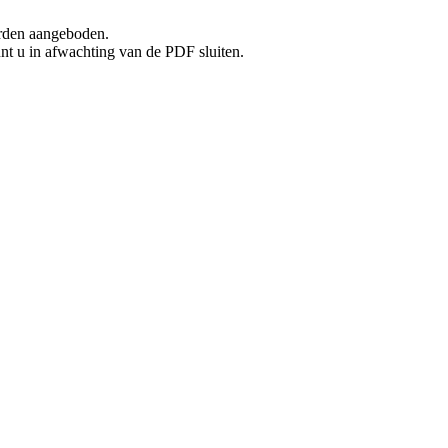
rden aangeboden.
unt u in afwachting van de PDF sluiten.