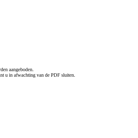
rden aangeboden.
unt u in afwachting van de PDF sluiten.