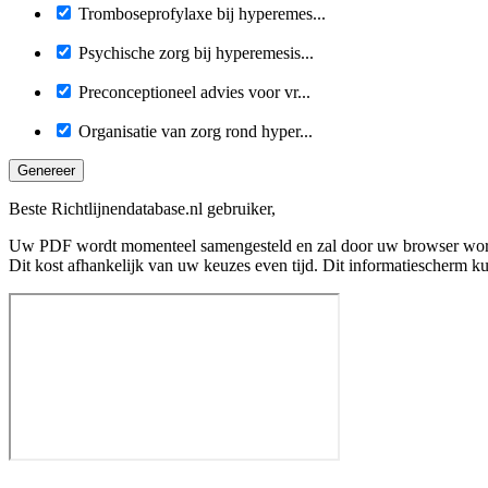
Tromboseprofylaxe bij hyperemes...
Psychische zorg bij hyperemesis...
Preconceptioneel advies voor vr...
Organisatie van zorg rond hyper...
Genereer
Beste Richtlijnendatabase.nl gebruiker,
Uw PDF wordt momenteel samengesteld en zal door uw browser wo
Dit kost afhankelijk van uw keuzes even tijd. Dit informatiescherm k