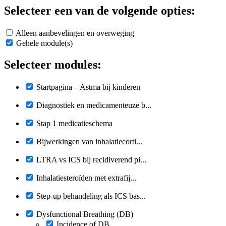
Selecteer een van de volgende opties:
Alleen aanbevelingen en overweging
Gehele module(s)
Selecteer modules:
Startpagina – Astma bij kinderen
Diagnostiek en medicamenteuze b...
Stap 1 medicatieschema
Bijwerkingen van inhalatiecorti...
LTRA vs ICS bij recidiverend pi...
Inhalatiesteroïden met extrafij...
Step-up behandeling als ICS bas...
Dysfunctional Breathing (DB)
Incidence of DB