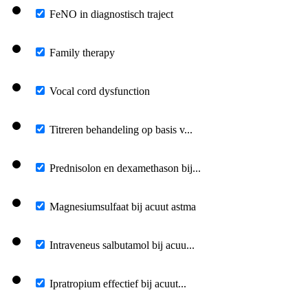
FeNO in diagnostisch traject
Family therapy
Vocal cord dysfunction
Titreren behandeling op basis v...
Prednisolon en dexamethason bij...
Magnesiumsulfaat bij acuut astma
Intraveneus salbutamol bij acuu...
Ipratropium effectief bij acuut...