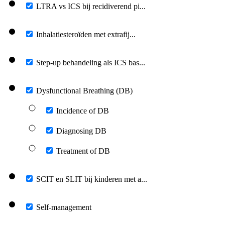
LTRA vs ICS bij recidiverend pi...
Inhalatiesteroïden met extrafij...
Step-up behandeling als ICS bas...
Dysfunctional Breathing (DB)
Incidence of DB
Diagnosing DB
Treatment of DB
SCIT en SLIT bij kinderen met a...
Self-management