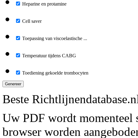
Heparine en protamine
Cell saver
Toepassing van viscoelastische ...
Temperatuur tijdens CABG
Toediening gekoelde trombocyten
Genereer
Beste Richtlijnendatabase.n
Uw PDF wordt momenteel s
browser worden aangebode