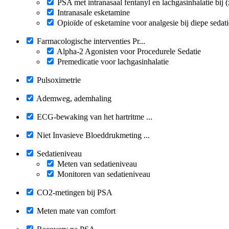
PSA met intranasaal fentanyl en lachgasinhalatie bij (
Intranasale esketamine
Opioïde of esketamine voor analgesie bij diepe sedati
Farmacologische interventies Pr...
Alpha-2 Agonisten voor Procedurele Sedatie
Premedicatie voor lachgasinhalatie
Pulsoximetrie
Ademweg, ademhaling
ECG-bewaking van het hartritme ...
Niet Invasieve Bloeddrukmeting ...
Sedatieniveau
Meten van sedatieniveau
Monitoren van sedatieniveau
CO2-metingen bij PSA
Meten mate van comfort