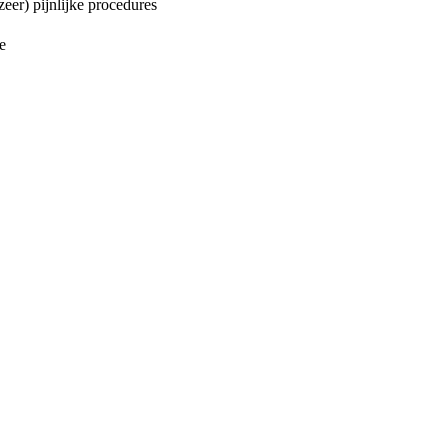
zeer) pijnlijke procedures
e