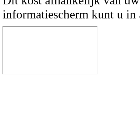
Dit kost afhankelijk van uw
informatiescherm kunt u in