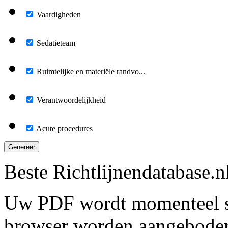
Vaardigheden
Sedatieteam
Ruimtelijke en materiële randvo...
Verantwoordelijkheid
Acute procedures
Genereer
Beste Richtlijnendatabase.n
Uw PDF wordt momenteel s
browser worden aangebode