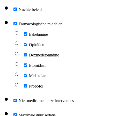
Nuchterbeleid
Farmacologische middelen
Esketamine
Opioïden
Dexmedetomidine
Etomidaat
Midazolam
Propofol
Niet-medicamenteuze interventies
Maximale duur sedatie