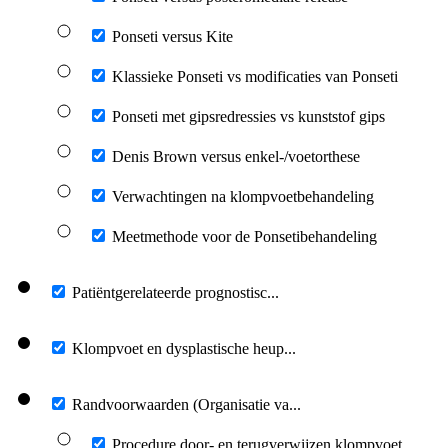
Ponseti versus Kite
Klassieke Ponseti vs modificaties van Ponseti
Ponseti met gipsredressies vs kunststof gips
Denis Brown versus enkel-/voetorthese
Verwachtingen na klompvoetbehandeling
Meetmethode voor de Ponsetibehandeling
Patiëntgerelateerde prognostisc...
Klompvoet en dysplastische heup...
Randvoorwaarden (Organisatie va...
Procedure door- en terugverwijzen klompvoet