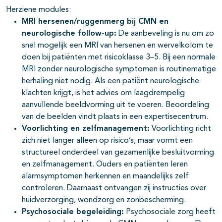
Herziene modules:
MRI hersenen/ruggenmerg bij CMN en
neurologische follow-up:
De aanbeveling is nu om zo
snel mogelijk een MRI van hersenen en wervelkolom te
doen bij patiënten met risicoklasse 3–5. Bij een normale
MRI zonder neurologische symptomen is routinematige
herhaling niet nodig. Als een patiënt neurologische
klachten krijgt, is het advies om laagdrempelig
aanvullende beeldvorming uit te voeren. Beoordeling
van de beelden vindt plaats in een expertisecentrum.
Voorlichting en zelfmanagement:
Voorlichting richt
zich niet langer alleen op risico’s, maar vormt een
structureel onderdeel van gezamenlijke besluitvorming
en zelfmanagement. Ouders en patiënten leren
alarmsymptomen herkennen en maandelijks zelf
controleren. Daarnaast ontvangen zij instructies over
huidverzorging, wondzorg en zonbescherming.
Psychosociale begeleiding:
Psychosociale zorg heeft