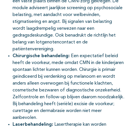
een vaste plaats binnen de CMN-zorg gekregen. De
module adviseert jaarlijkse screening op psychosociale
belasting, met aandacht voor welbevinden,
stigmatisering en angst. Bij signalen van belasting
wordt laagdrempelig verwezen naar een
gedragsdeskundige. Ook benadrukt de richtlijn het
belang van lotgenotencontact en de
patiëntenvereniging.
Chirurgische behandeling:
Een expectatief beleid
heeft de voorkeur, mede omdat CMN in de kinderjaren
spontaan lichter kunnen worden. Chirurgie is primair
geïndiceerd bij verdenking op melanoom en wordt
anders alleen overwogen bij functionele klachten,
cosmetische bezwaren of diagnostische onzekerheid.
Zelfcontrole en follow-up blijven daarom noodzakelijk.
Bij behandeling heeft (seriële) excisie de voorkeur;
curettage en dermabrasie worden niet meer
aanbevolen.
Laserbehandeling:
Lasertherapie kan worden