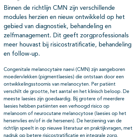
Binnen de richtlijn CMN zijn verschillende
modules herzien en nieuw ontwikkeld op het
gebied van diagnostiek, behandeling en
zelfmanagement. Dit geeft zorgprofessionals
meer houvast bij risicostratificatie, behandeling
en follow-up.
Congenitale melanocytaire naevi (CMN) zijn aangeboren
moedervlekken (pigmentlaesies) die ontstaan door een
ontwikkelingsstoornis van melanocyten. Per patiënt
verschilt de grootte, het aantal en het klinisch beloop. De
meeste laesies zijn goedaardig. Bij grotere of meerdere
laesies hebben patiënten een verhoogd risico op
melanoom of neurocutane melanocytose (laesies op het
hersenvlies en/of in de hersenen). De herziening van de
richtlijn speelt in op nieuwe literatuur en praktijkvragen, met
nadruk op betere risicostratificatie en integrale zorg.