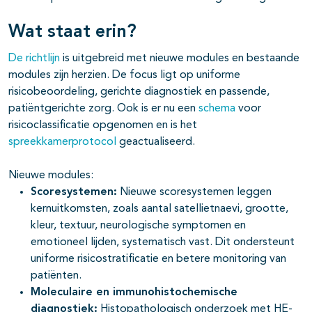
Wat staat erin?
De richtlijn
is uitgebreid met nieuwe modules en bestaande
modules zijn herzien. De focus ligt op uniforme
risicobeoordeling, gerichte diagnostiek en passende,
patiëntgerichte zorg. Ook is er nu een
schema
voor
risicoclassificatie opgenomen en is het
spreekkamerprotocol
geactualiseerd.
Nieuwe modules:
Scoresystemen:
Nieuwe scoresystemen leggen
kernuitkomsten, zoals aantal satellietnaevi, grootte,
kleur, textuur, neurologische symptomen en
emotioneel lijden, systematisch vast. Dit ondersteunt
uniforme risicostratificatie en betere monitoring van
patiënten.
Moleculaire en immunohistochemische
diagnostiek:
Histopathologisch onderzoek met HE-