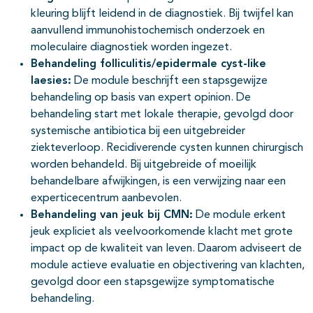
kleuring blijft leidend in de diagnostiek. Bij twijfel kan
aanvullend immunohistochemisch onderzoek en
moleculaire diagnostiek worden ingezet.
Behandeling folliculitis/epidermale cyst-like
laesies:
De module beschrijft een stapsgewijze
behandeling op basis van expert opinion. De
behandeling start met lokale therapie, gevolgd door
systemische antibiotica bij een uitgebreider
ziekteverloop. Recidiverende cysten kunnen chirurgisch
worden behandeld. Bij uitgebreide of moeilijk
behandelbare afwijkingen, is een verwijzing naar een
experticecentrum aanbevolen.
Behandeling van jeuk bij CMN:
De module erkent
jeuk expliciet als veelvoorkomende klacht met grote
impact op de kwaliteit van leven. Daarom adviseert de
module actieve evaluatie en objectivering van klachten,
gevolgd door een stapsgewijze symptomatische
behandeling.