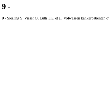
9 -
9 - Siesling S, Visser O, Luth TK, et al. Volwassen kankerpatiënte