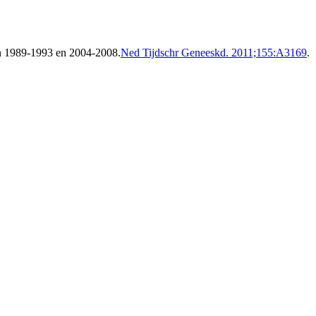
en 1989-1993 en 2004-2008.
Ned Tijdschr Geneeskd. 2011;155:A3169
.