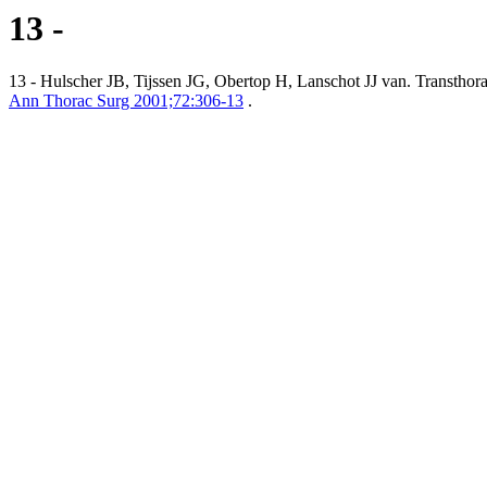
13 -
13 - Hulscher JB, Tijssen JG, Obertop H, Lanschot JJ van. Transthorac
Ann Thorac Surg 2001;72:306-13
.