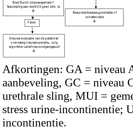
Afkortingen: GA = niveau 
aanbeveling, GC = niveau 
urethrale sling, MUI = gem
stress urine-incontinentie; 
incontinentie.