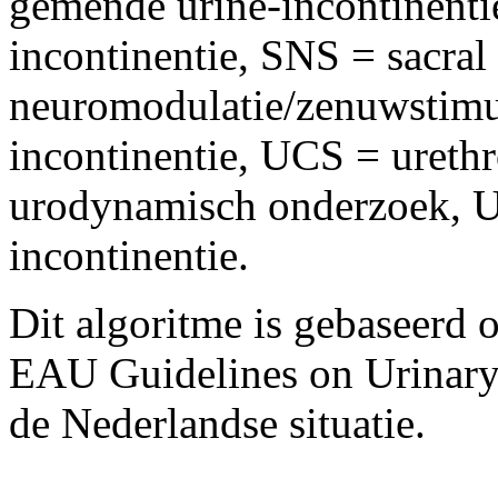
gemende urine-incontinentie
incontinentie, SNS = sacral 
neuromodulatie/zenuwstimula
incontinentie, UCS = ureth
urodynamisch onderzoek, U
incontinentie.
Dit algoritme is gebaseerd 
EAU Guidelines on Urinary 
de Nederlandse situatie.