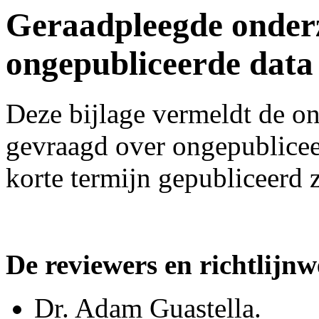
Geraadpleegde onder
ongepubliceerde data
Deze bijlage vermeldt de on
gevraagd over ongepublicee
korte termijn gepubli­ceerd
De reviewers en richtlijn
Dr. Adam Guastella.