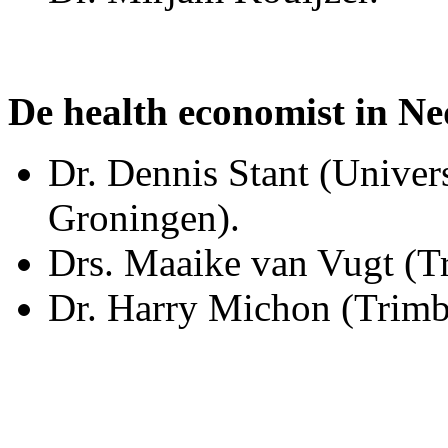
De health economist in Ne
Dr. Dennis Stant (Univer
Groningen).
Drs. Maaike van Vugt (Tr
Dr. Harry Michon (Trimbo