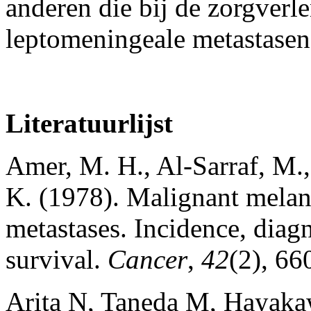
anderen die bij de zorgverl
leptomeningeale metastasen
Literatuurlijst
Amer, M. H., Al‐Sarraf, M.,
K. (1978). Malignant melan
metastases. Incidence, diag
survival.
Cancer
,
42
(2), 66
Arita N, Taneda M, Hayaka