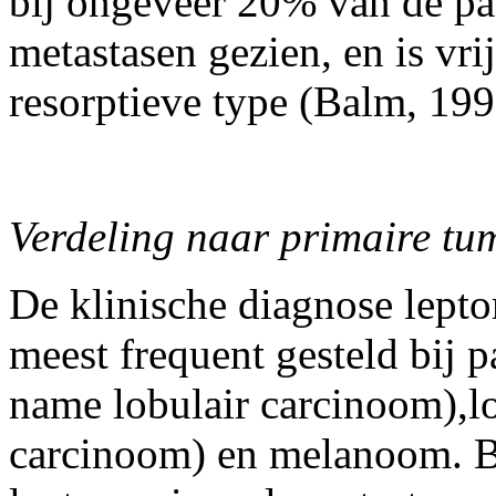
bij ongeveer 20% van de pa
metastasen gezien, en is vri
resorptieve type (Balm, 199
Verdeling naar primaire tu
De klinische diagnose lept
meest frequent gesteld bij 
name lobulair carcinoom),l
carcinoom) en melanoom. B