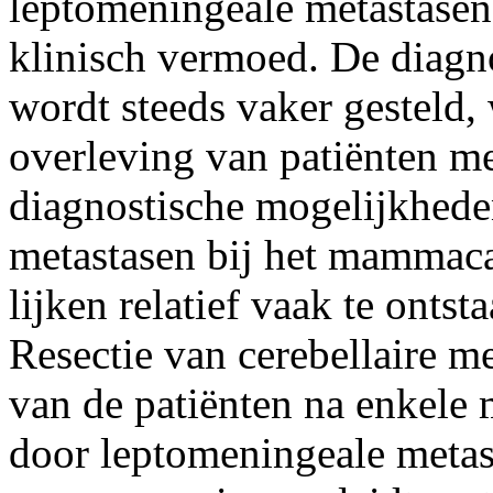
leptomeningeale metastasen
klinisch vermoed. De diagn
wordt steeds vaker gesteld,
overleving van patiënten me
diagnostische mogelijkhed
metastasen bij het mammac
lijken relatief vaak te onts
Resectie van cerebellaire m
van de patiënten na enkele
door leptomeningeale metast