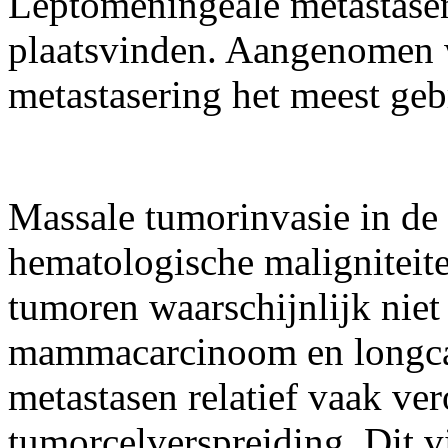
Leptomeningeale metastasen
plaatsvinden. Aangenomen 
metastasering het meest geb
Massale tumorinvasie in de 
hematologische maligniteite
tumoren waarschijnlijk niet 
mammacarcinoom en longcar
metastasen relatief vaak ve
tumorcelverspreiding. Dit v