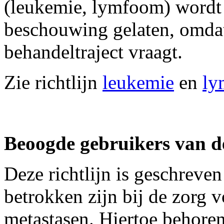
(leukemie, lymfoom) wordt i
beschouwing gelaten, omdat
behandeltraject vraagt.
Zie richtlijn
leukemie
en
ly
Beoogde gebruikers van de
Deze richtlijn is geschreve
betrokken zijn bij de zorg 
metastasen. Hiertoe behoren