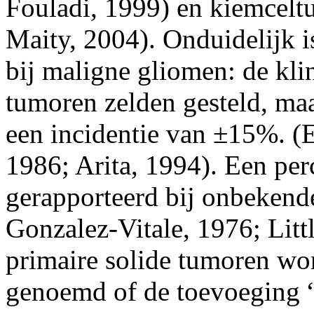
Fouladi, 1999) en kiemcel
Maity, 2004). Onduidelijk is
bij maligne gliomen: de kli
tumoren zelden gesteld, maa
een incidentie van ±15%. (E
1986; Arita, 1994). Een per
gerapporteerd bij onbekend
Gonzalez-Vitale, 1976; Litt
primaire solide tumoren wo
genoemd of de toevoeging 