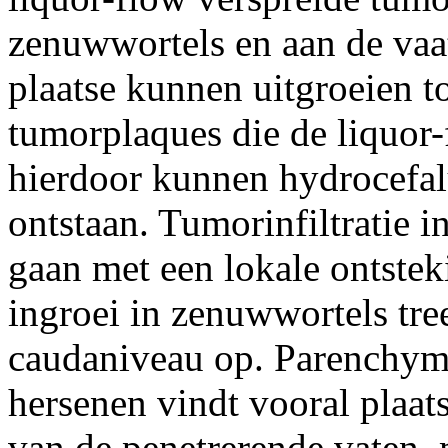
zenuwwortels en aan de vaat
plaatse kunnen uitgroeien t
tumorplaques die de liquor
hierdoor kunnen hydrocefa
ontstaan. Tumorinfiltratie 
gaan met een lokale ontstek
ingroei in zenuwwortels tre
caudaniveau op. Parenchym
hersenen vindt vooral plaats
van de penetrerende vaten, 