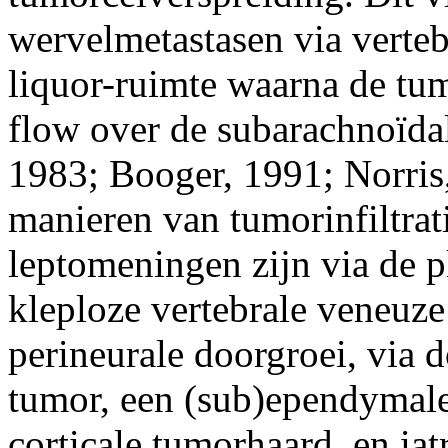
wervelmetastasen via verteb
liquor-ruimte waarna de tum
flow over de subarachnoïda
1983; Booger, 1991; Norris
manieren van tumorinfiltrat
leptomeningen zijn via de p
kleploze vertebrale veneuze
perineurale doorgroei, via 
tumor, een (sub)ependymale 
corticale tumorhaard, en ia