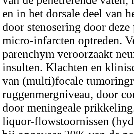
en in het dorsale deel van 
door stenosering door deze
micro-infarcten optreden. V
parenchym veroorzaakt neur
insulten. Klachten en klinis
van (multi)focale tumoringr
ruggenmergniveau, door cor
door meningeale prikkeling,
liquor-flowstoornissen (hyd