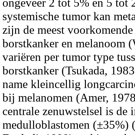
ongeveer 2 tot 5% en 5 tot
systemische tumor kan meta
zijn de meest voorkomende 
borstkanker en melanoom (W
variëren per tumor type tus
borstkanker (Tsukada, 1983
name kleincellig longcarci
bij melanomen (Amer, 1978)
centrale zenuwstelsel is de 
medulloblastomen (±35%) (