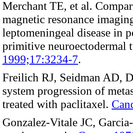
Merchant TE, et al. Compar
magnetic resonance imaging 
leptomeningeal disease in p
primitive neuroectodermal 
1999;17:3234-7
.
Freilich RJ, Seidman AD, 
system progression of metast
treated with paclitaxel.
Canc
Gonzalez-Vitale JC, Garcia