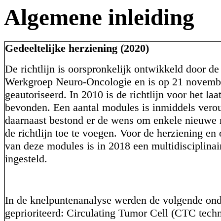
Algemene inleiding
Gedeeltelijke herziening (2020)
De richtlijn is oorspronkelijk ontwikkeld door de 
Werkgroep Neuro-Oncologie en is op 21 novemb
geautoriseerd. In 2010 is de richtlijn voor het laa
bevonden. Een aantal modules is inmiddels vero
daarnaast bestond er de wens om enkele nieuwe
de richtlijn toe te voegen. Voor de herziening en
van deze modules is in 2018 een multidisciplina
ingesteld.
In de knelpuntenanalyse werden de volgende on
geprioriteerd: Circulating Tumor Cell (CTC tech