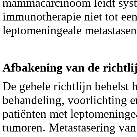
mammacarcinoom leidt syst
immunotherapie niet tot ee
leptomeningeale metastasen
Afbakening
van de richtli
De gehele richtlijn behelst h
behandeling, voorlichting 
patiënten met leptomeninge
tumoren. Metastasering van