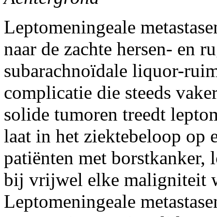
Leptomeningeale metastasen
naar de zachte hersen- en r
subarachnoïdale liquor-ruimt
complicatie die steeds vake
solide tumoren treedt lepto
laat in het ziektebeloop op 
patiënten met borstkanker,
bij vrijwel elke maligniteit
Leptomeningeale metastasen