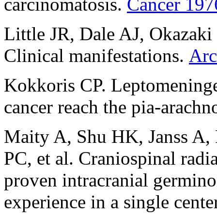
carcinomatosis.
Cancer 197
Little JR, Dale AJ, Okazaki
Clinical manifestations.
Arc
Kokkoris CP. Leptomeninge
cancer reach the pia-arach
Maity A, Shu HK, Janss A, 
PC, et al. Craniospinal radi
proven intracranial germino
experience in a single cente