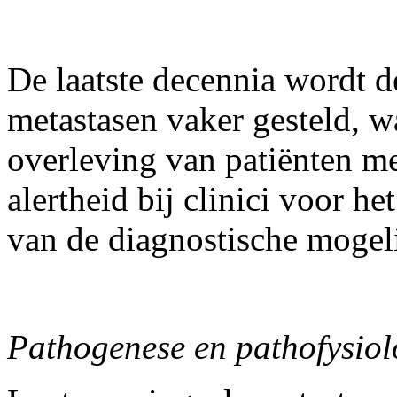
De laatste decennia wordt 
metastasen vaker gesteld, w
overleving van patiënten m
alertheid bij clinici voor he
van de diagnostische mogel
Pathogenese en pathofysiol