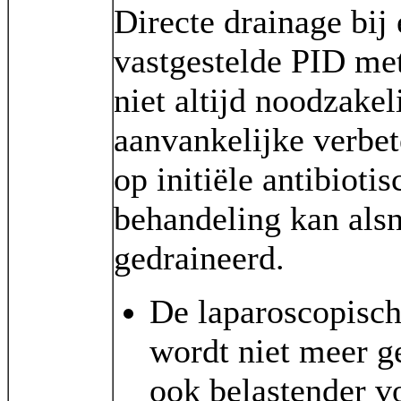
Directe drainage bij
vastgestelde PID me
niet altijd noodzakel
aanvankelijke verbete
op initiële antibiotis
behandeling kan als
gedraineerd.
De laparoscopisch
wordt niet meer g
ook belastender v