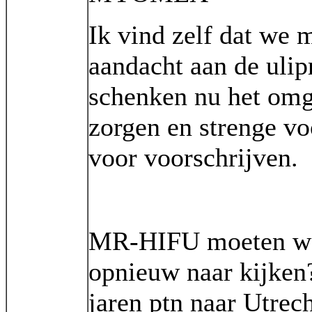
Ik vind zelf dat we 
aandacht aan de ulip
schenken nu het omg
zorgen en strenge v
voor voorschrijven.
MR-HIFU moeten we 
opnieuw naar kijken?
jaren ptn naar Utrec