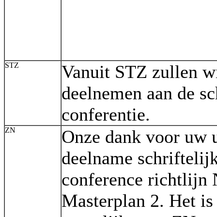
STZ
Vanuit STZ zullen wi
deelnemen aan de sch
conferentie.
ZN
Onze dank voor uw u
deelname schriftelijk
conference richtlij
Masterplan 2. Het is 