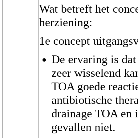
Wat betreft het con
herziening:
1e concept uitgangsv
De ervaring is dat
zeer wisselend kan
TOA goede reacti
antibiotische ther
drainage TOA en i
gevallen niet.