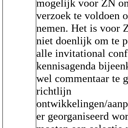
mogelijk voor ZN o
verzoek te voldoen o
nemen. Het is voor 
niet doenlijk om te p
alle invitational con
kennisagenda bijee
wel commentaar te g
richtlijn
ontwikkelingen/aanp
er georganiseerd wo