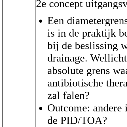
2e concept uitgangsv
Een diametergren
is in de praktijk 
bij de beslissing 
drainage. Wellich
absolute grens waa
antibiotische ther
zal falen?
Outcome: andere i
de PID/TOA?