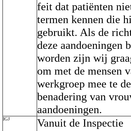
feit dat patiënten ni
termen kennen die h
gebruikt. Als de rich
deze aandoeningen 
worden zijn wij graa
om met de mensen v
werkgroep mee te de
benadering van vro
aandoeningen.
IGJ
Vanuit de Inspectie