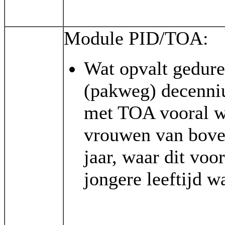
Module PID/TOA:
Wat opvalt gedure
(pakweg) decenni
met TOA vooral wo
vrouwen van bove
jaar, waar dit voo
jongere leeftijd w