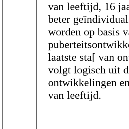
van leeftijd, 16 ja
beter geïndividua
worden op basis v
puberteitsontwikke
laatste sta[ van o
volgt logisch uit 
ontwikkelingen en
van leeftijd.