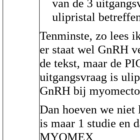
van de 3 uitgangs
ulipristal betreffe
Tenminste, zo lees i
er staat wel GnRH ve
de tekst, maar de P
uitgangsvraag is ulip
GnRH bij myomecto
Dan hoeven we niet 
is maar 1 studie en d
MYOMEX