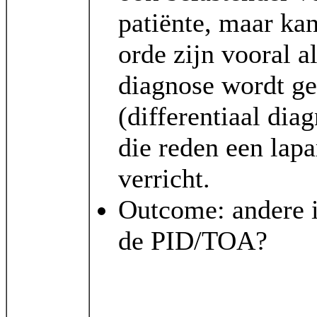
patiënte, maar ka
orde zijn vooral a
diagnose wordt ge
(differentiaal dia
die reden een lap
verricht.
Outcome: andere i
de PID/TOA?