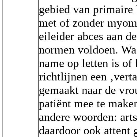
gebied van primaire
met of zonder myom
eileider abces aan d
normen voldoen. Wa
name op letten is of
richtlijnen een ‚vert
gemaakt naar de vrou
patiënt mee te make
andere woorden: art
daardoor ook attent 