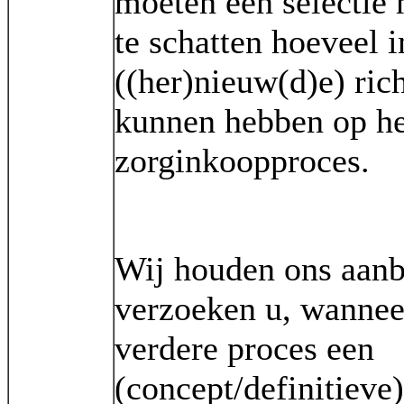
moeten een selectie
te schatten hoeveel 
((her)nieuw(d)e) rich
kunnen hebben op he
zorginkoopproces.
Wij houden ons aanb
verzoeken u, wanneer
verdere proces een
(concept/definitieve)