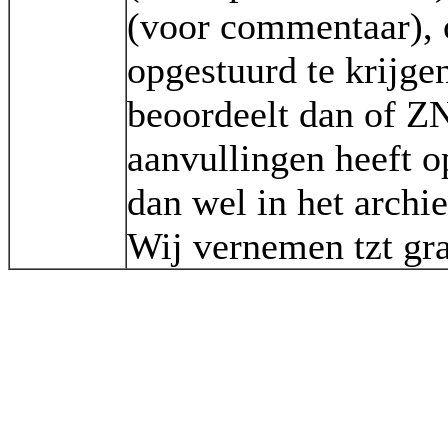
(voor commentaar), 
opgestuurd te krijge
beoordeelt dan of Z
aanvullingen heeft o
dan wel in het archi
Wij vernemen tzt gra