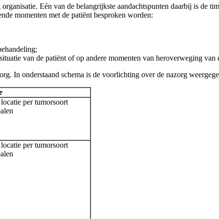
g organisatie. Eén van de belangrijkste aandachtspunten daarbij is de 
gende momenten met de patiënt besproken worden:
behandeling;
 situatie van de patiënt of op andere momenten van heroverweging van 
zorg. In onderstaand schema is de voorlichting over de nazorg weergege
e
locatie per tumorsoort
alen
locatie per tumorsoort
alen