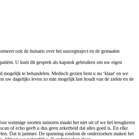
ormeert ook de huisarts over het nazorgtraject en de gemaakte
patiënt. U kunt dit gesprek als kapstok gebruiken om uw eigen
d mogelijk te behandelen. Medisch gezien bent u nu ‘klaar' en we
 in uw dagelijks leven zo min mogelijk last houdt van de ziekte en de
jd. Voor sommige soorten tumoren maakt het niet uit of we het terugkeren
can of echo geeft u dus geen zekerheid dat alles goed is. En elke
nt voelen. Dat is jammer. De spanning rondom de onderzoeken maken het