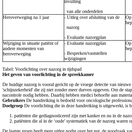
invulling
van alle onderdelen
Heroverweging na 1 jaar
- Uitleg over afsluiting van de
Op 
bep
nazorg
- Evaluatie nazorgplan
Wijziging in situatie patiënt of
- Evaluatie nazorgplan
Op 
andere momenten van
bep
- Bespreken/vaststellen
heroverweging
wijzigingen
Tabel: Voorlichting over nazorg in tijdspad
Het geven van voorlichting in de spreekkamer
De huidige nazorg is vooral gericht op de vroege detectie van nieuwe 
'schijnzekerheid' die zij niet zonder meer durven opgeven. Om de sta
nacontrole nodig hebben. Daarbij hebben medici behoefte aan materiaa
Gebruikers
De handreiking is bedoeld voor oncologische professional
Doelgroep
De voorlichting die in deze handreiking is uitgewerkt, is
patiënten die gediagnosticeerd zijn met kanker en nu in de naz
patiënten die al in de ‘oude' systematiek van de nazorg waren
De laatste groep heeft meer uitleg nodig over het nut, de noodzaak va