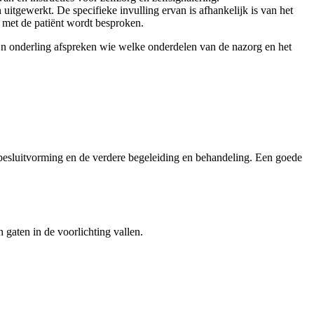
tgewerkt. De specifieke invulling ervan is afhankelijk is van het
 met de patiënt wordt besproken.
ijn onderling afspreken wie welke onderdelen van de nazorg en het
e besluitvorming en de verdere begeleiding en behandeling. Een goede
gaten in de voorlichting vallen.