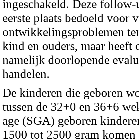
ingeschakeld. Deze follow-u
eerste plaats bedoeld voor
ontwikkelingsproblemen te
kind en ouders, maar heeft 
namelijk doorlopende evalu­
handelen.
De kinderen die geboren w
tussen de 32+0 en 36+6 weke
age (SGA) geboren kindere
1500 tot 2500 gram komen i