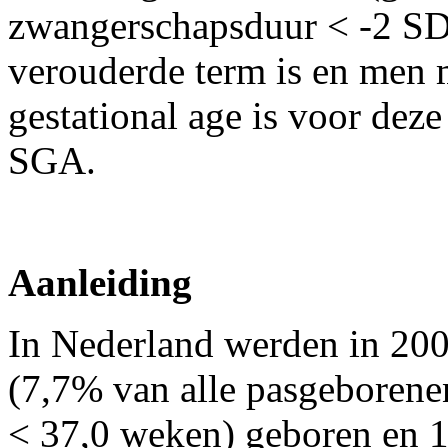
zwangerschapsduur < -2 SDS
verouderde term is en men m
gestational age is voor deze
SGA.
Aanleiding
In Nederland werden in 200
(7,7% van alle pasgeborene
< 37,0 weken) geboren en 