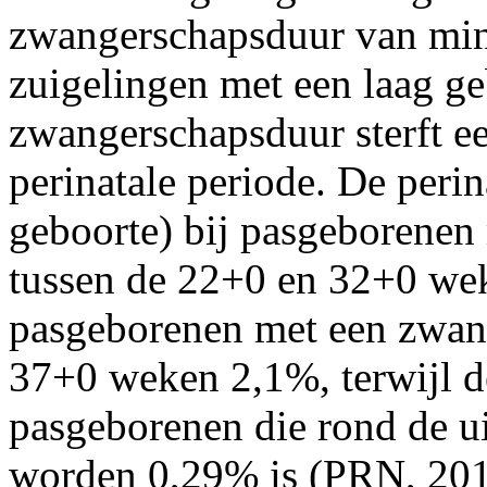
zwangerschapsduur van min
zuigelingen met een laag g
zwangerschapsduur sterft ee
perinatale periode. De perina
geboorte) bij pasgeborenen
tussen de 22+0 en 32+0 wek
pasgeborenen met een zwan
37+0 weken 2,1%, terwijl de 
pasgeborenen die rond de u
worden 0,29% is (PRN, 201