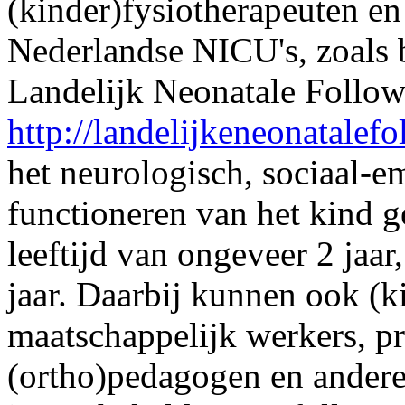
(kinder)fysiotherapeuten e
Nederlandse NICU's, zoals
Landelijk Neonatale Follo
http://landelijkeneonatalefo
het neurologisch, sociaal-e
functioneren van het kind ge
leeftijd van ongeveer 2 jaar
jaar. Daarbij kunnen ook (ki
maatschappelijk werkers, p
(ortho)pedagogen en andere