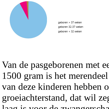
Van de pasgeborenen met e
1500 gram is het merendeel 
van deze kinderen hebben oo
groeiachterstand, dat wil z
laag is voor de zwangersch