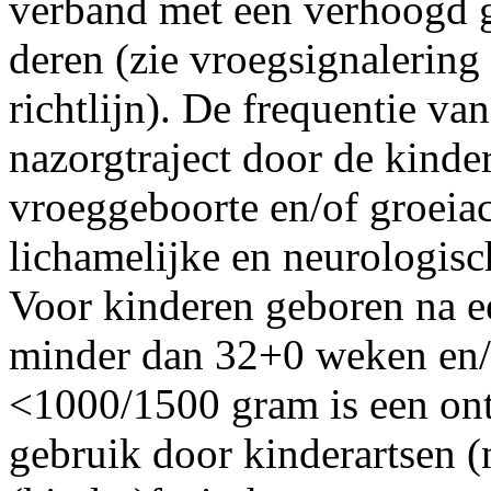
verband met een verhoogd g
deren (zie vroegsignalering
richtlijn). De frequentie va
nazorgtraject door de kinde
vroeg­geboorte en/of groeia
lichamelijke en neurologis
Voor kinderen geboren na 
minder dan 32+0 weken en/
<1000/1500 gram is een ont
gebruik door kinderartsen (