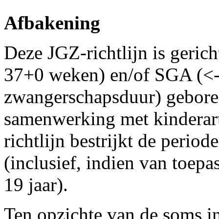
Afbakening
Deze JGZ-richtlijn is geric
37+0 weken) en/of SGA (<-
zwangerschapsduur) gebore
samen­werking met kinderart
richtlijn bestrijkt de period
(inclusief, indien van toep
19 jaar).
Ten opzichte van de soms in