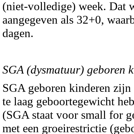
(niet-volledige) week. Dat
aangegeven als 32+0, waarb
dagen.
SGA (dysmatuur) geboren k
SGA geboren kinderen zijn 
te laag geboortegewicht he
(SGA staat voor small for ge
met een groeirestrictie (ge