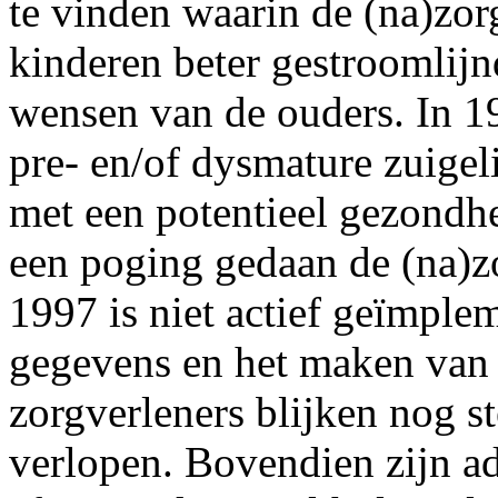
te vinden waarin de (na)zo
kinderen beter gestroomlijnd
wensen van de ouders. In 19
pre- en/of dysmature zuige
met een potentieel gezondh
een poging gedaan de (na)zo
1997 is niet actief geïmple
gegevens en het maken van 
zorgverleners blijken nog st
verlopen. Bovendien zijn ad