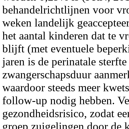
behandelrichtlijnen voor v
weken landelijk geaccepte
het aantal kinderen dat te 
blijft (met eventuele beper
jaren is de perinatale sterf
zwangerschapsduur aanmerk
waardoor steeds meer kwets
follow-up nodig hebben. Ve
gezondheidsrisico, zodat ee
groep zuigelingen door de k