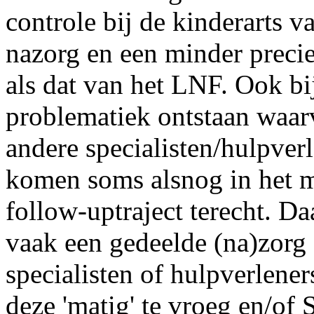
controle bij de kinderarts v
nazorg en een minder preci
als dat van het LNF. Ook bi
problematiek ontstaan waar
andere specialisten/hulpver
komen soms alsnog in het
follow-uptraject terecht. D
vaak een gedeelde (na)zorg 
specialisten of hulpverlener
deze 'matig' te vroeg en/of