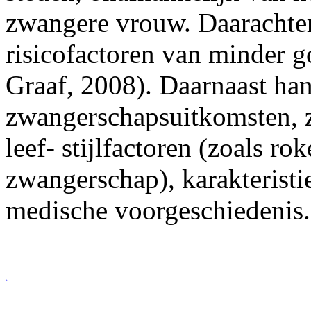
zwangere vrouw. Daarachter
risicofactoren van minder 
Graaf, 2008). Daarnaast ha
zwangerschapsuitkomsten, 
leef- stijlfactoren (zoals r
zwangerschap), karakterist
medi­sche voorgeschiedenis.