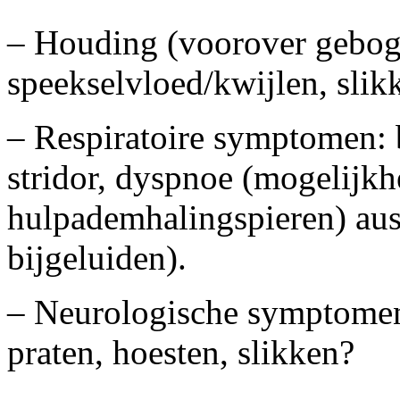
– Houding (voorover geboge
speekselvloed/kwijlen, slik
– Respiratoire symptomen: b
stridor, dyspnoe (mogelijkhe
hulpademhalingspieren) ausc
bijgeluiden).
– Neurologische symptomen:
praten, hoesten, slikken?