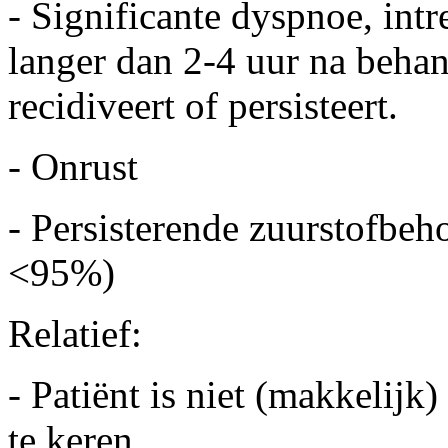
- Significante dyspnoe, intre
langer dan 2-4 uur na beha
recidiveert of persisteert.
- Onrust
- Persisterende zuurstofbeho
<95%)
Relatief:
- Patiënt is niet (makkelijk)
te keren