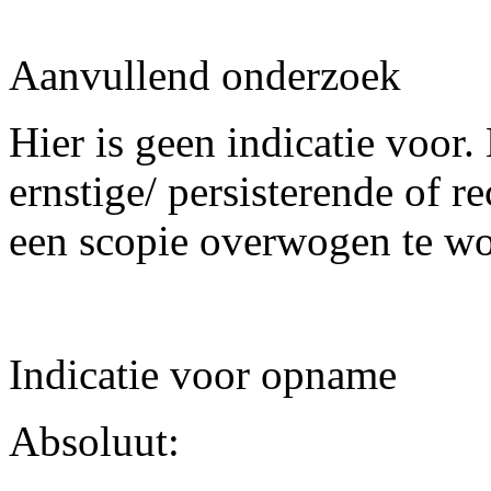
Aanvullend onderzoek
Hier is geen indicatie voor.
ernstige/ persisterende of r
een scopie overwogen te w
Indicatie voor opname
Absoluut: