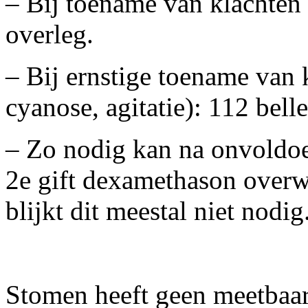
– Bij toename van klachte
overleg.
– Bij ernstige toename van 
cyanose, agitatie): 112 bell
– Zo nodig kan na onvoldoe
2
e
gift dexamethason overw
blijkt dit meestal niet nodig
Stomen heeft geen meetbaar p