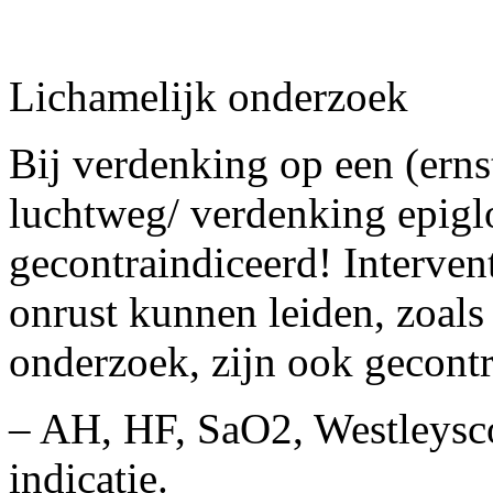
Lichamelijk onderzoek
Bij verdenking op een (erns
luchtweg/ verdenking epiglot
gecontraindiceerd! Interven
onrust kunnen leiden, zoals
onderzoek, zijn ook gecontr
– AH, HF, SaO2, Westleysco
indicatie.