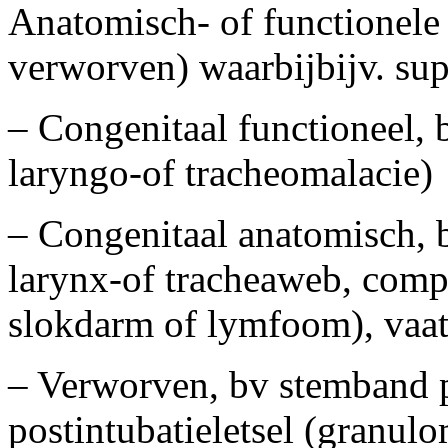
Anatomisch- of functionele
verworven) waarbijbijv. sup
– Congenitaal functioneel, 
laryngo-of tracheomalacie)
– Congenitaal anatomisch, 
larynx-of tracheaweb, compr
slokdarm of lymfoom), vaat
– Verworven, bv stemband p
postintubatieletsel (granulo