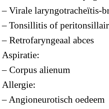
– Virale laryngotracheïtis-b
– Tonsillitis of peritonsillai
– Retrofaryngeaal abces
Aspiratie:
– Corpus alienum
Allergie:
– Angioneurotisch oedeem