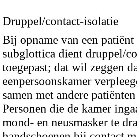
Druppel
/contact-
isolatie
Bij opname van een patiënt 
subglottica dient druppel/co
toegepast; dat wil zeggen da
eenpersoonskamer verpleeg
samen met andere patiënten
Personen die de kamer inga
mond- en neusmasker te dra
handschoenen bij contact me