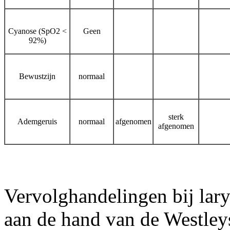
Cyanose (SpO
2
<
Geen
92%)
Bewustzijn
normaal
sterk
Ademgeruis
normaal
afgenomen
afgenomen
Vervolghandelingen bij lary
aan de hand van de Westley