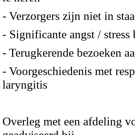
- Verzorgers zijn niet in st
- Significante angst / stress
- Terugkerende bezoeken a
- Voorgeschiedenis met respi
laryngitis
Overleg met een afdeling vo
geadviseerd bij