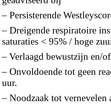
– Persisterende Westleyscor
– Dreigende respiratoire insu
saturaties < 95% / hoge zuu
– Verlaagd bewustzijn en/of
– Onvoldoende tot geen reac
uur.
– Noodzaak tot vernevelen 