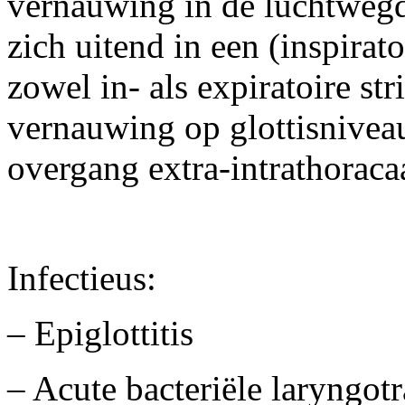
vernauwing in de luchtwegd
zich uitend in een (inspirato
zowel in- als expiratoire str
vernauwing op glottisniveau
overgang extra-intrathoracaa
Infectieus:
– Epiglottitis
– Acute bacteriële laryngotr