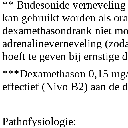
** Budesonide verneveling
kan gebruikt worden als ora
dexamethasondrank niet mog
adrenalineverneveling (zod
hoeft te geven bij ernstige 
***Dexamethason 0,15 mg
effectief (Nivo B2) aan de 
Pathofysiologie: