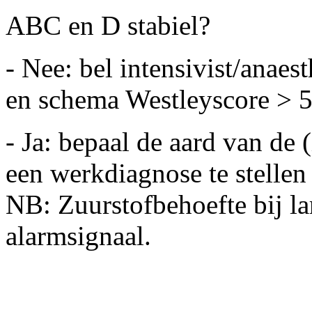
ABC en D stabiel?
- Nee: bel intensivist/anae
en schema Westleyscore > 
- Ja: bepaal de aard van de (
een werkdiagnose te stellen
NB: Zuurstofbehoefte bij lar
alarmsignaal.