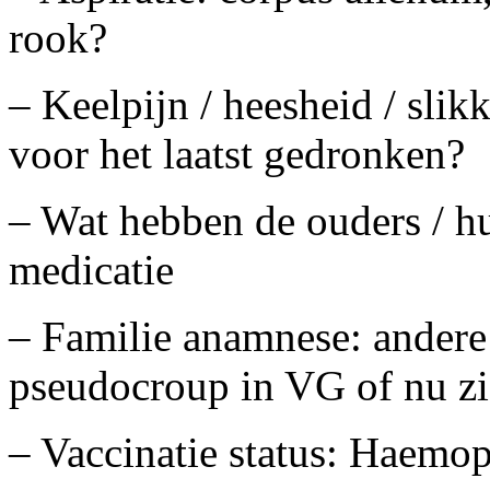
rook?
– Keelpijn / heesheid / slik
voor het laatst gedronken?
– Wat hebben de ouders / hui
medicatie
– Familie anamnese: andere
pseudocroup in VG of nu z
– Vaccinatie status: Haemop