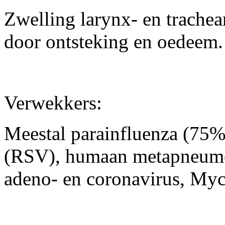
Zwelling larynx- en trache
door ontsteking en oedeem.
Verwekkers:
Meestal parainfluenza (75%),
(RSV), humaan metapneumo
adeno- en coronavirus, My