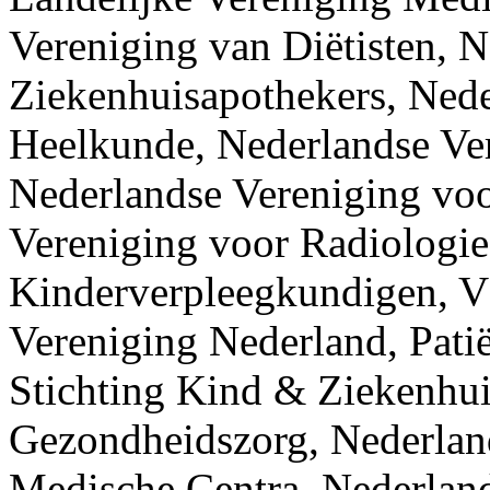
Vereniging van Diëtisten, 
Ziekenhuisapothekers, Nede
Heelkunde, Nederlandse Ver
Nederlandse Vereniging voo
Vereniging voor Radiologie
Kinderverpleegkundigen, V
Vereniging Nederland, Patië
Stichting Kind & Ziekenhuis
Gezondheidszorg, Nederland
Medische Centra, Nederland