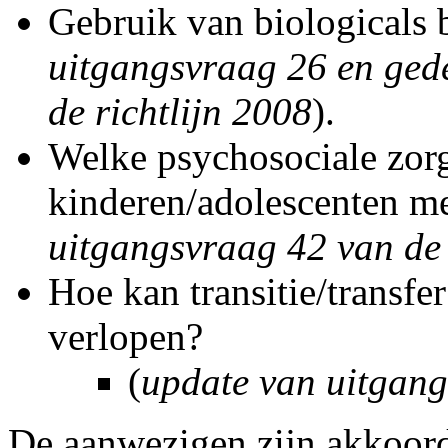
Gebruik van biologicals bi
uitgangsvraag 26 en ged
de richtlijn 2008
).
Welke psychosociale zor
kinderen/adolescenten m
uitgangsvraag 42 van de 
Hoe kan transitie/transf
verlopen?
(
update van uitgang
De aanwezigen zijn akkoord