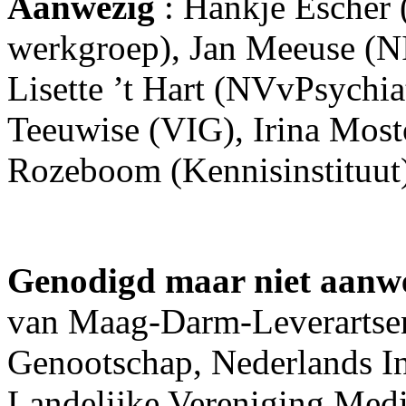
Aanwezig
: Hankje Escher 
werkgroep), Jan Meeuse (N
Lisette ’t Hart (NVvPsychia
Teeuwise (VIG), Irina Most
Rozeboom (Kennisinstituut
Genodigd maar niet aanw
van Maag-Darm-Leverartsen
Genootschap, Nederlands In
Landelijke Vereniging Med