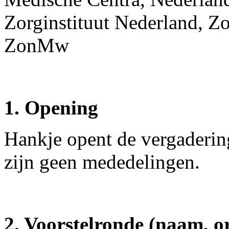
Zorginstituut Nederland, Z
ZonMw
1. Opening
Hankje opent de vergaderin
zijn geen mededelingen.
2. Voorstelronde (naam, or