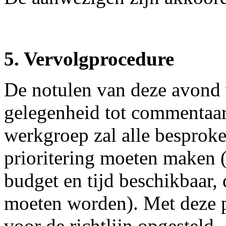
5. Vervolgprocedure
De notulen van deze avond w
gelegenheid tot commentaar
werkgroep zal alle besprok
prioritering moeten maken (
budget en tijd beschikbaar,
moeten worden). Met deze p
voor de richtlijn opgesteld