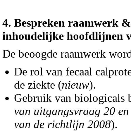
4. Bespreken raamwerk & 
inhoudelijke hoofdlijnen v
De beoogde raamwerk word
De rol van fecaal calprot
de ziekte (
nieuw
).
Gebruik van biologicals 
van uitgangsvraag 20 en
van de richtlijn 2008
).