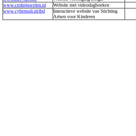
www.crohnjuwelen.nl
Website met videodagboeken
www.cyberpoli.nl/ibd
Interactieve website van Stichting
Artsen voor Kinderen