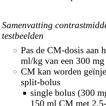
Samenvatting contrastmidde
testbeelden
Pas de CM-dosis aan he
ml/kg van een 300 mg
CM kan worden geïnject
split-bolus
single bolus (300 mg
150 ml CM met 2,5-