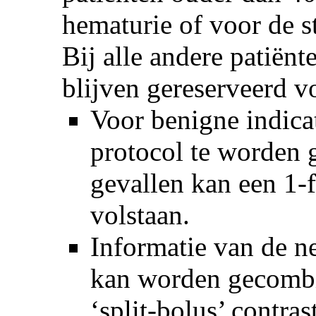
hematurie of voor de 
Bij alle andere patiën
blijven gere­serveerd 
Voor benigne indica
protocol te worden g
gevallen kan een 1-
volstaan.
Informatie van de ne
kan worden gecombi
‘split-bolus’ contra