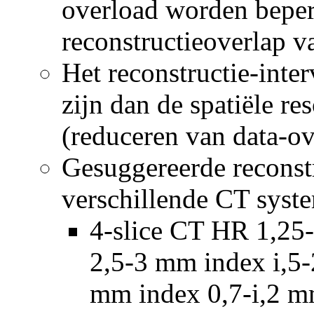
overload worden beper
reconstructieoverlap v
Het reconstructie-inter
zijn dan de spatiële res
(reduceren van data-ov
Gesuggereerde reconst
verschillende CT syste
4-slice CT HR 1,25
2,5-3 mm index i,5-
mm index 0,7-i,2 m