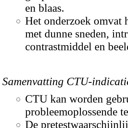
en blaas.
Het onderzoek omvat h
met dunne sneden, int
contrastmiddel en beel
Samenvatting CTU-indicati
CTU kan worden gebruik
probleemoplossende te
De pretestwaarschijnli