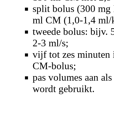
split bolus (300 mg 
ml CM (1,0-1,4 ml/k
tweede bolus: bijv.
2-3 ml/s;
vijf tot zes minuten
CM-bolus;
pas volumes aan als
wordt gebruikt.