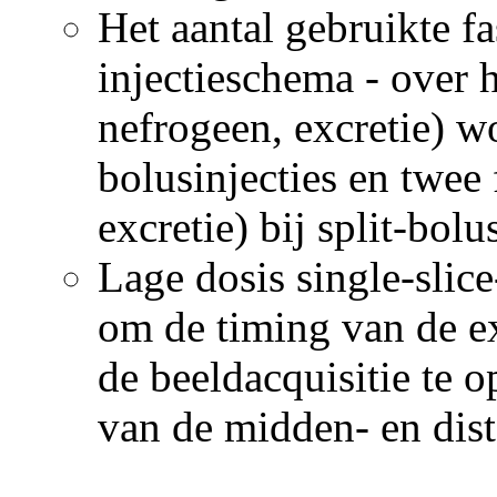
Het aantal gebruikte f
injectieschema - over 
nefrogeen, excretie) w
bolusinjecties en twee
excretie) bij split-bolu
Lage dosis single-slice
om de timing van de ex
de beeldacquisitie te o
van de midden- en dist