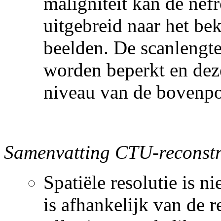
maligniteit kan de nef
uitgebreid naar het be
beelden. De scanlengte
worden beperkt en deze
niveau van de bovenpo
Samenvatting CTU-reconstr
Spatiële resolutie is n
is afhankelijk van de r