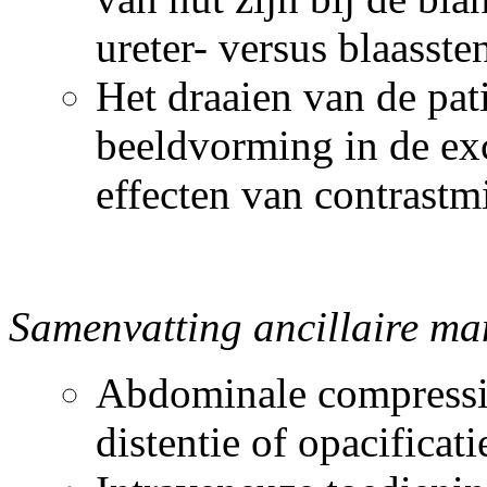
ureter- versus blaasste
Het draaien van de pat
beeldvorming in de exc
effecten van contrast
Samenvatting ancillaire ma
Abdominale compressie
distentie of opacifi­ca