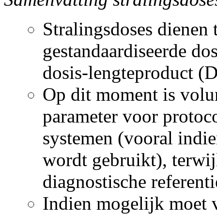
Stralingsdoses dienen 
gestandaardiseerde do
dosis-lengteproduct (D
Op dit moment is vol
parameter voor protoco
systemen (vooral indi
wordt gebruikt), terw
diagnostische referent
Indien mogelijk moet