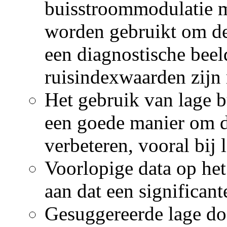
buisstroommodulatie me
worden gebruikt om de 
een diagnostische beel
ruisindexwaarden zij
Het gebruik van lage 
een goede manier om d
verbeteren, vooral bij 
Voorlopige data op he
aan dat een significant
Gesuggereerde lage dos