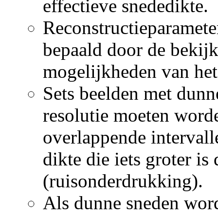
effectieve snededikte.
Reconstructieparamete
bepaald door de bekijk-
mogelijkheden van he
Sets beelden met dunne
resolutie moeten word
overlappende intervall
dikte die iets groter i
(ruisonderdrukking).
Als dunne sneden word