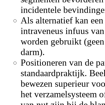
incidentele bevinding
Als alternatief kan ee
intraveneus infuus van
worden gebruikt (geen 
darm).
Positioneren van de pat
standaardpraktijk. Bee
bewezen superieur voor
het verzamelsysteem of
van nut zijn bij de bla