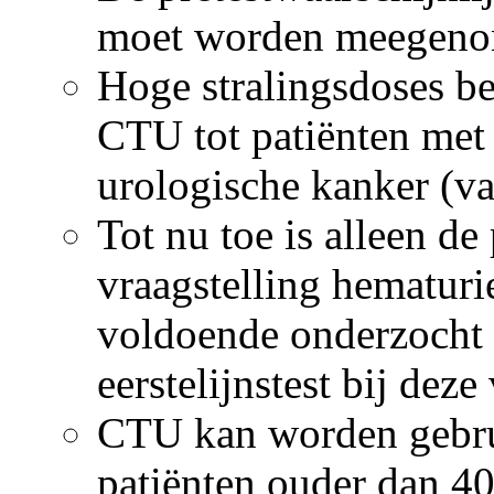
moet worden meege­nom
Hoge stralingsdoses be
CTU tot patiënten met
urologische kanker (van
Tot nu toe is alleen 
vraagstelling hematur
voldoende onderzocht 
eerstelijnstest bij deze
CTU kan worden gebruik
patiënten ouder dan 4