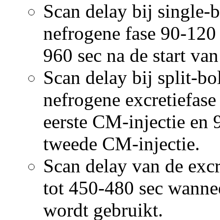
Scan delay bij single-
nefrogene fase 90-120 
960 sec na de start va
Scan delay bij split-b
nefrogene excretiefase
eerste CM-injectie en 
tweede CM-injectie.
Scan delay van de exc
tot 450-480 sec wannee
wordt gebruikt.