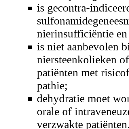
is gecontra-indiceer
sulfonamidegeneesmi
nierinsufficiëntie en
is niet aanbevolen b
niersteenkolieken of
patiënten met risico
pathie;
dehydratie moet wor
orale of intraveneuz
verzwakte patiënten