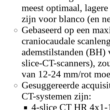
meest optimaal, lagere
zijn voor blanco (en ne
Gebaseerd op een max
craniocaudale scanlen
ademstilstanden (BH) v
slice-CT-scanners), zo
van 12-24 mm/rot moet
Gesuggereerde acquisit
CT-systemen zijn:
4-slice CT HR 4x1-