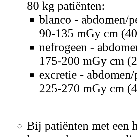
80 kg patiënten:
blanco - abdomen/p
90-135 mGy cm (40
nefrogeen - abdome
175-200 mGy cm (2
excretie - abdomen
225-270 mGy cm (
Bij patiënten met een 