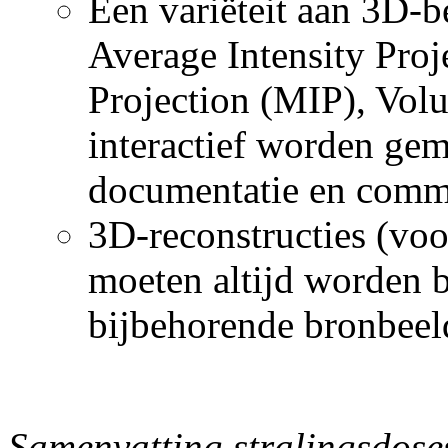
Een variëteit aan 3D-
Average Intensity Pro
Projection (MIP), Vo
interactief worden ge
documentatie en commu
3D-reconstructies (voo
moeten altijd worden 
bijbehorende bronbeel
Samenvatting stralingsdos