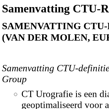
Samenvatting CTU-Ri
SAMENVATTING CTU-R
(VAN DER MOLEN, EUR
Samenvatting CTU-definit
Group
CT Urografie is een d
geoptimaliseerd voor a