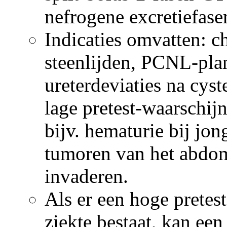
nefrogene excretiefas
Indicaties omvatten: 
steenlijden, PCNL-plan
ureterdeviaties na cyst
lage pretest-waarschijn
bijv. hematurie bij jon
tumoren van het abdome
invaderen.
Als er een hoge pretes
ziekte bestaat, kan een