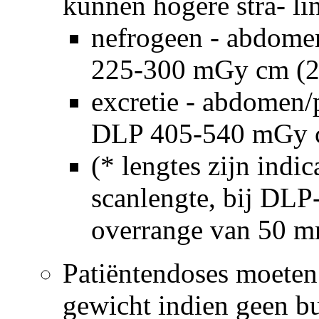
kunnen hogere stra- li
nefrogeen - abdom
225-300 mGy cm (
excretie - abdomen
DLP 405-540 mGy 
(* lengtes zijn indi
scanlengte, bij DLP
overrange van 50 m
Patiëntendoses moeten
gewicht indien geen b