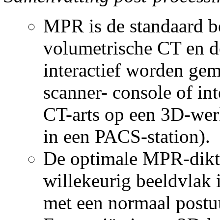
MPR is de standaard 
volumetrische CT en 
interactief worden ge
scanner- console of in
CT-arts op een 3D-werk
in een PACS-station).
De optimale MPR-dikte
willekeurig beeldvlak 
met een normaal postu