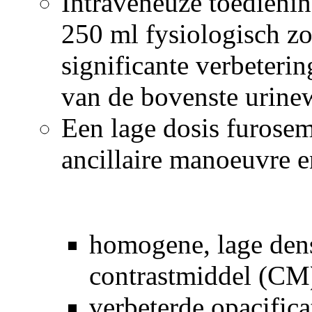
Intraveneuze toedienin
250 ml fysiologisch zou
significante verbeterin
van de bovenste urine
Een lage dosis furosem
ancillaire manoeuvre e
homogene, lage dens
contrastmiddel (CM)
verbeterde opacifica