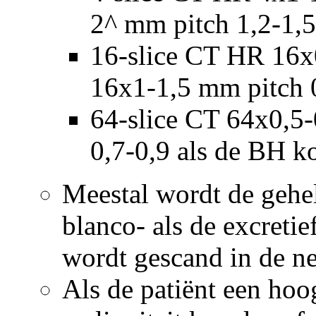
2^ mm pitch 1,2-1,5
16-slice CT HR 16x
16x1-1,5 mm pitch 0
64-slice CT 64x0,5-
0,7-0,9 als de BH kor
Meestal wordt de gehe
blanco- als de excretie
wordt gescand in de ne
Als de patiënt een hoo