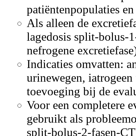
patiëntenpopulaties en 
Als alleen de excretief
lagedosis split-bolus
nefrogene excretiefas
Indicaties omvatten: a
urinewegen, iatrogeen
toevoeging bij de evalu
Voor een completere 
gebruikt als probleemo
split-bolus-2-fasen-C