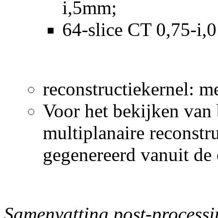
i,5mm;
64-slice CT 0,75-i,
reconstructiekernel: 
Voor het bekijken van
multiplanaire reconstr
gegenereerd vanuit de
Samenvatting post-process