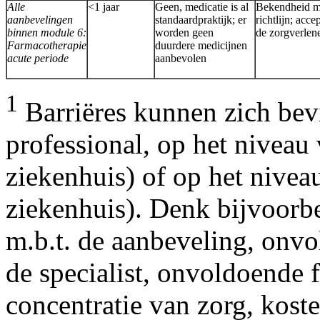
Alle
<1 jaar
Geen, medicatie is al
Bekendheid m
aanbevelingen
standaardpraktijk; er
richtlijn; accep
binnen module 6:
worden geen
de zorgverlen
Farmacotherapie
duurdere medicijnen
acute periode
aanbevolen
1
Barriëres kunnen zich bev
professional, op het niveau 
ziekenhuis) of op het nivea
ziekenhuis). Denk bijvoorbe
m.b.t. de aanbeveling, onvo
de specialist, onvoldoende f
concentratie van zorg, kost