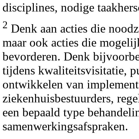
disciplines, nodige taakhers
2
Denk aan acties die noodza
maar ook acties die mogelij
bevorderen. Denk bijvoorbe
tijdens kwaliteitsvisitatie, p
ontwikkelen van implementa
ziekenhuisbestuurders, reg
een bepaald type behandeli
samenwerkingsafspraken.