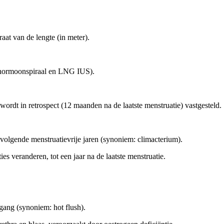
aat van de lengte (in meter).
m: hormoonspiraal en LNG IUS).
 wordt in retrospect (12 maanden na de laatste menstruatie) vastgesteld.
volgende menstruatievrije jaren (synoniem: climacterium).
s veranderen, tot een jaar na de laatste menstruatie.
rgang (synoniem: hot flush).