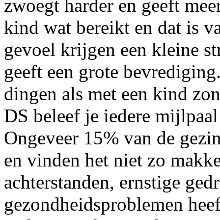
zwoegt harder en geeft meer 
kind wat bereikt en dat is v
gevoel krijgen een kleine s
geeft een grote bevrediging.
dingen als met een kind zo
DS beleef je iedere mijlpaal 
Ongeveer 15% van de gezi
en vinden het niet zo makkel
achterstanden, ernstige ged
gezondheidsproblemen heeft