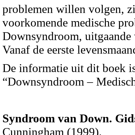
problemen willen volgen, zi
voorkomende medische prob
Downsyndroom, uitgaande van
Vanaf de eerste levensmaand
De informatie uit dit boek 
“Downsyndroom – Medisch
Syndroom van Down. Gids
Cunningham (1999).