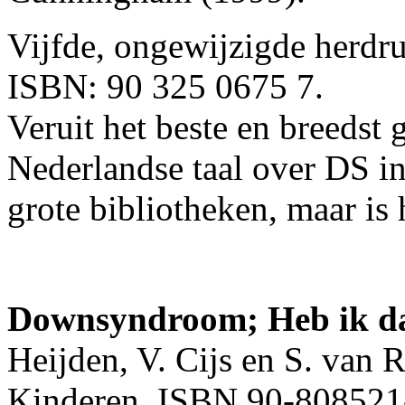
Vijfde, ongewijzigde herdr
ISBN: 90 325 0675 7.
Veruit het beste en breedst 
Nederlandse taal over DS in
grote bibliotheken, maar is 
Downsyndroom; Heb ik d
Heijden, V. Cijs en S. van 
Kinderen, ISBN 90-808521-