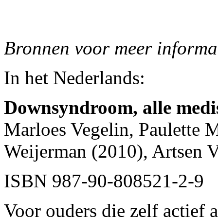
Bronnen voor meer inform
In het Nederlands:
Downsyndroom, alle medis
Marloes Vegelin, Paulette 
Weijerman (2010), Artsen 
ISBN 987-90-808521-2-9
Voor ouders die zelf actief