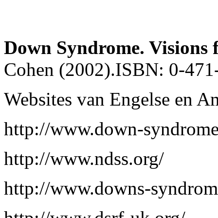
Down Syndrome. Visions f
Cohen (2002).ISBN: 0-47
Websites van Engelse en Am
http://www.down-syndrome
http://www.ndss.org/
http://www.downs-syndrome
http://www.dsrf-uk.org/