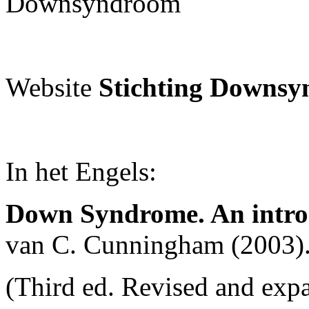
Downsyndroom
Website
Stichting Downs
In het Engels:
Down Syndrome. An introd
van C. Cunningham (2003)
(Third ed. Revised and ex