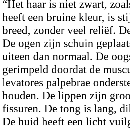
“Het haar is niet zwart, zoa
heeft een bruine kleur, is st
breed, zonder veel reliëf. D
De ogen zijn schuin geplaat
uiteen dan normaal. De oogs
gerimpeld doordat de muscul
levatores palpebrae onders
houden. De lippen zijn groo
fissuren. De tong is lang, d
De huid heeft een licht vuilge