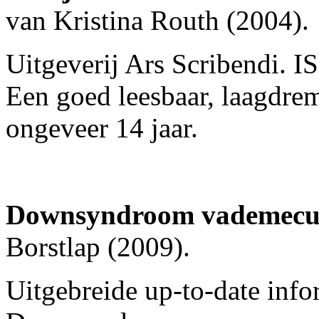
van Kristina Routh (2004).
Uitgeverij Ars Scribendi. 
Een goed leesbaar, laagdre
ongeveer 14 jaar.
Downsyndroom vademec
Borstlap (2009).
Uitgebreide up-to-date info