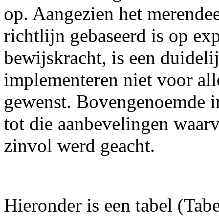
op. Aangezien het merendee
richtlijn gebaseerd is op ex
bewijskracht, is een duideli
implementeren niet voor al
gewenst. Bovengenoemde inv
tot die aanbevelingen waa
zinvol werd geacht.
Hieronder is een tabel (Tab