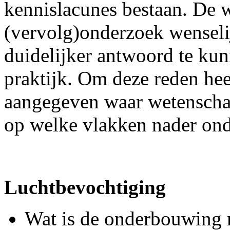
kennislacunes bestaan. De 
(vervolg)onderzoek wenseli
duidelijker antwoord te ku
praktijk. Om deze reden he
aangegeven waar wetenschap
op welke vlakken nader ond
Luchtbevochtiging
Wat is de onderbouwing m