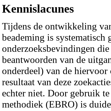
Kennislacunes
Tijdens de ontwikkeling van
beademing is systematisch 
onderzoeksbevindingen die n
beantwoorden van de uitgan
onderdeel) van de hiervoor 
resultaat van deze zoekacti
echter niet. Door gebruik 
methodiek (EBRO) is duidel