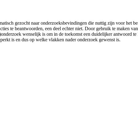
ematisch gezocht naar onderzoeksbevindingen die nuttig zijn voor het 
kacties te beantwoorden, een deel echter niet. Door gebruik te maken v
onderzoek wenselijk is om in de toekomst een duidelijker antwoord te 
erkt is en dus op welke vlakken nader onderzoek gewenst is.