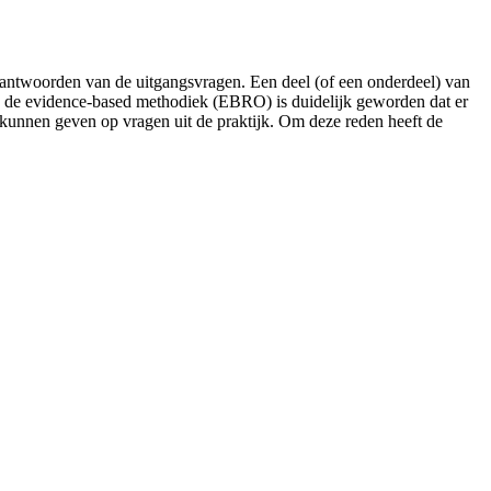
beantwoorden van de uitgangsvragen. Een deel (of een onderdeel) van
an de evidence-based methodiek (EBRO) is duidelijk geworden dat er
kunnen geven op vragen uit de praktijk. Om deze reden heeft de