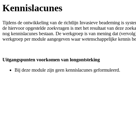
Kennislacunes
Tijdens de ontwikkeling van de richtlijn Invasieve beademing is syst
de hiervoor opgestelde zoekvragen is met het resultaat van deze zoe
nog kennislacunes bestaan. De werkgroep is van mening dat (vervolg)
werkgroep per module aangegeven waar wetenschappelijke kennis bep
Uitgangspunten voorkomen van longontsteking
Bij deze module zijn geen kennislacunes geformuleerd.