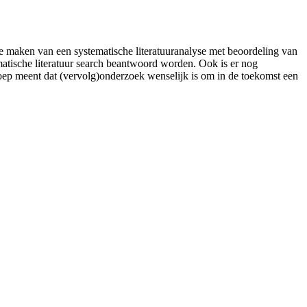
 maken van een systematische literatuuranalyse met beoordeling van
atische literatuur search beantwoord worden. Ook is er nog
oep meent dat (vervolg)onderzoek wenselijk is om in de toekomst een