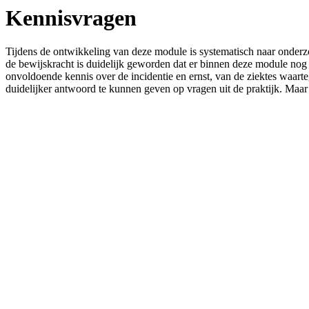
Kennisvragen
Tijdens de ontwikkeling van deze module is systematisch naar onder
de bewijskracht is duidelijk geworden dat er binnen deze module nog
onvoldoende kennis over de incidentie en ernst, van de ziektes waa
duidelijker antwoord te kunnen geven op vragen uit de praktijk. Maar be