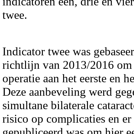
indicatoren een, drie en vie
twee.
Indicator twee was gebaseer
richtlijn van 2013/2016 om
operatie aan het eerste en 
Deze aanbeveling werd gege
simultane bilaterale cataract
risico op complicaties en e
gepubliceerd was om hier e