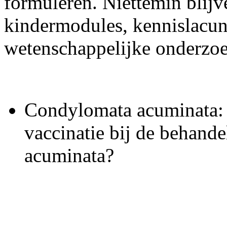
formuleren. Niettemin blijv
kindermodules, kennislacun
wetenschappelijke onderzoe
Condylomata acuminata: w
vaccinatie bij de behand
acuminata?