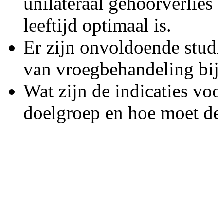
unilateraal gehoorverlies 
leeftijd optimaal is.
Er zijn onvoldoende studi
van vroegbehandeling bij 
Wat zijn de indicaties vo
doelgroep en hoe moet d