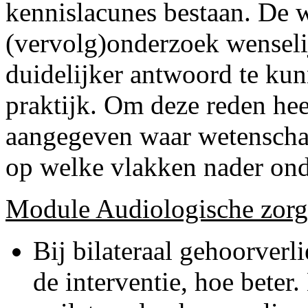
kennislacunes bestaan. De 
(vervolg)onderzoek wenseli
duidelijker antwoord te ku
praktijk. Om deze reden he
aangegeven waar wetenschap
op welke vlakken nader ond
Module Audiologische zorg b
Bij bilateraal gehoorverli
de interventie, hoe beter.