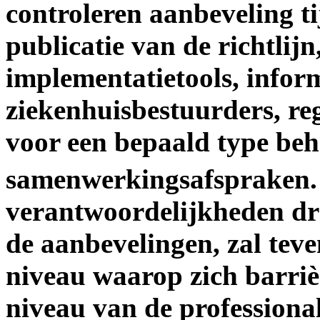
controleren aanbeveling tij
publicatie van de richtlij
implementatietools, infor
ziekenhuisbestuurders, re
voor een bepaald type be
samenwerkingsafspraken
verantwoordelijkheden dr
de aanbevelingen, zal teve
niveau waarop zich barriè
niveau van de professiona