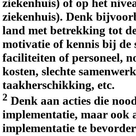
ziekenhuis) of op het nive
ziekenhuis). Denk bijvoor
land met betrekking tot d
motivatie of kennis bij de
faciliteiten of personeel, 
kosten, slechte samenwerki
taakherschikking, etc.
2
Denk aan acties die nood
implementatie, maar ook a
implementatie te bevorde