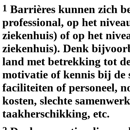
1
Barrières kunnen zich b
professional, op het nivea
ziekenhuis) of op het nive
ziekenhuis). Denk bijvoor
land met betrekking tot d
motivatie of kennis bij de
faciliteiten of personeel, 
kosten, slechte samenwerki
taakherschikking, etc.