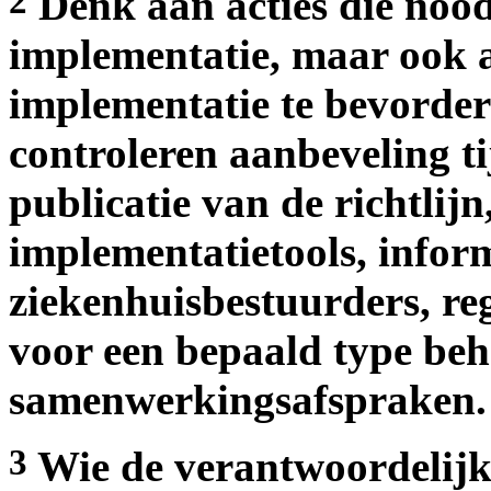
2
Denk aan acties die nood
implementatie, maar ook a
implementatie te bevorde
controleren aanbeveling tij
publicatie van de richtlij
implementatietools, infor
ziekenhuisbestuurders, re
voor een bepaald type be
samenwerkingsafspraken.
3
Wie de verantwoordelijk