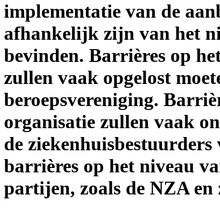
implementatie van de aanb
afhankelijk zijn van het 
bevinden. Barrières op he
zullen vaak opgelost moe
beroepsvereniging. Barriè
organisatie zullen vaak o
de ziekenhuisbestuurders v
barrières op het niveau va
partijen, zoals de NZA en