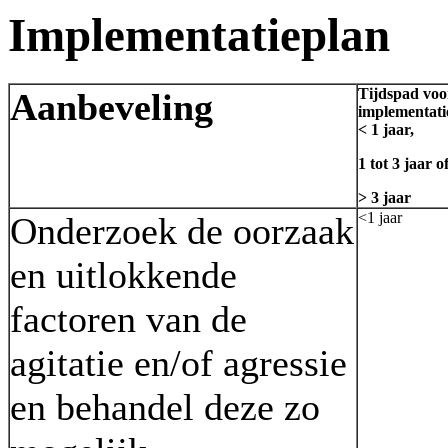
Implementatieplan
Tijdspad voo
Aanbeveling
implementati
< 1 jaar,
1 tot 3 jaar o
> 3 jaar
<1 jaar
Onderzoek de oorzaak
en uitlokkende
factoren van de
agitatie en/of agressie
en behandel deze zo