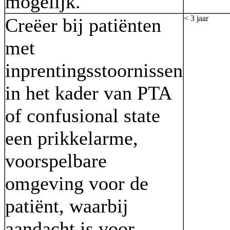
mogelijk.
< 3 jaar
Creëer bij patiënten
met
inprentingsstoornissen
in het kader van PTA
of confusional state
een prikkelarme,
voorspelbare
omgeving voor de
patiënt, waarbij
aandacht is voor