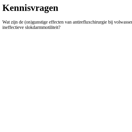
Kennisvragen
Wat zijn de (on)gunstige effecten van antirefluxchirurgie bij volwa
ineffectieve slokdarmmotiliteit?